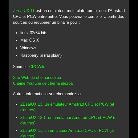
ZEsarUX 11
est un émulateur multi plate-forme, dont l'Amstrad
CPC et PCW entre autre. Vous pouvez le compiler à partir des
sources ou récupérer un binaire pour :
linux 32/64 bits
Mac OS X
Windows
Raspberry pi (raspbian)
Source :
CPCWiki
Site Web de chernandezba
Chaine Youtube de chernandezba
Autres informations sur chernandezba :
ZEsarUX 13, un émulateur Amstrad CPC et PCW (et
d'autres)
ZEsarUX 12.1, un émulateur Amstrad CPC et PCW (et
d'autres)
ZEsarUX 11, un émulateur Amstrad CPC et PCW (et
d'autres)