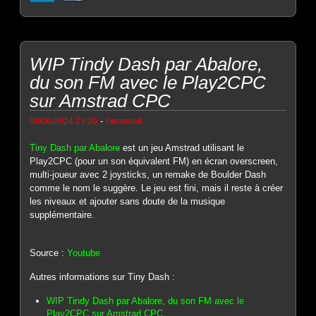
WIP Tindy Dash par Abalore,
du son FM avec le Play2CPC
sur Amstrad CPC
-
09/06/2024 23:00
Genesis8
Tiny Dash par Abalore
est un jeu Amstrad utilisant le
Play2CPC (pour un son équivalent FM) en écran overscreen,
multi-joueur avec 2 joysticks, un remake de Boulder Dash
comme le nom le suggère. Le jeu est fini, mais il reste à créer
les niveaux et ajouter sans doute de la musique
supplémentaire.
Source :
Youtube
Autres informations sur Tiny Dash :
WIP Tindy Dash par Abalore, du son FM avec le
Play2CPC sur Amstrad CPC