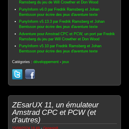
Ramsberg du jeu de Will Crowther et Don Wood
PunyInform v6.0 par Fredrik Ramsberg et Johan
Berntsson pour écrire des jeux d'aventure texte
PunyInform v5.13.3 par Fredrik Ramsberg et Johan
Berntsson pour écrire des jeux d'aventure texte
Adventure pour Amstrad CPC et PCW, un port par Fredrik
Ramsberg du jeu par Will Crowther et Don Wood
PunyInform v5.10 par Fredrik Ramsberg et Johan
Berntsson pour écrire des jeux d'aventure texte
Catégories :
développement
-
jeux
ZEsarUX 11, un émulateur
Amstrad CPC et PCW (et
d'autres)
-
15/06/2024 18:49
Genesis8