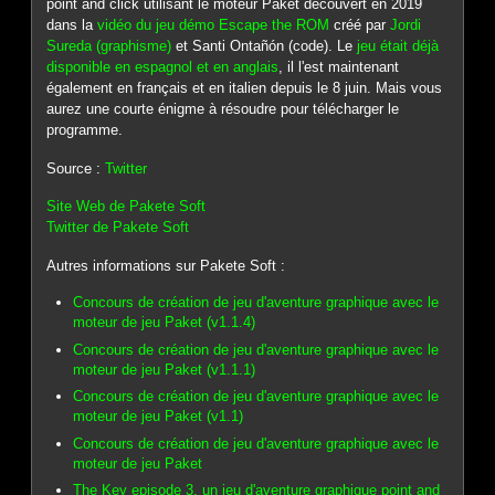
point and click utilisant le moteur Paket découvert en 2019
dans la
vidéo du jeu démo Escape the ROM
créé par
Jordi
Sureda (graphisme)
et Santi Ontañón (code). Le
jeu était déjà
disponible en espagnol et en anglais
, il l'est maintenant
également en français et en italien depuis le 8 juin. Mais vous
aurez une courte énigme à résoudre pour télécharger le
programme.
Source :
Twitter
Site Web de Pakete Soft
Twitter de Pakete Soft
Autres informations sur Pakete Soft :
Concours de création de jeu d'aventure graphique avec le
moteur de jeu Paket (v1.1.4)
Concours de création de jeu d'aventure graphique avec le
moteur de jeu Paket (v1.1.1)
Concours de création de jeu d'aventure graphique avec le
moteur de jeu Paket (v1.1)
Concours de création de jeu d'aventure graphique avec le
moteur de jeu Paket
The Key episode 3, un jeu d'aventure graphique point and