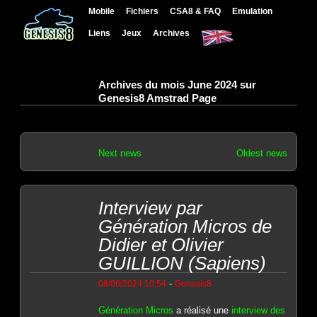
Mobile
Fichiers
CSA8 & FAQ
Emulation
Liens
Jeux
Archives
Archives du mois June 2024 sur
Genesis8 Amstrad Page
Next news
Oldest news
Interview par
Génération Micros de
Didier et Olivier
GUILLION (Sapiens)
-
08/06/2024 10:54
Genesis8
Génération Micros
a réalisé une
interview des