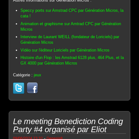
Autres informations sur Génération Micros :
Speccy ports sur Amstrad CPC par Génération Micros, la
cata !
Animation et graphisme sur Amtrad CPC par Génération
Micros
Interview de Laurant WEILL (fondateur de Loriciels) par
Génération Micros
Vidéo sur l'éditeur Loriciels par Génération Micros
Histoire d'un Flop : les Amstrad 6128 plus, 464 Plus, et la
GX 4000 par Génération Micros
Catégorie :
jeux
Le meeting Benediction Coding
Party #4 organisé par Eliot
-
09/06/2024 23:32
Genesis8