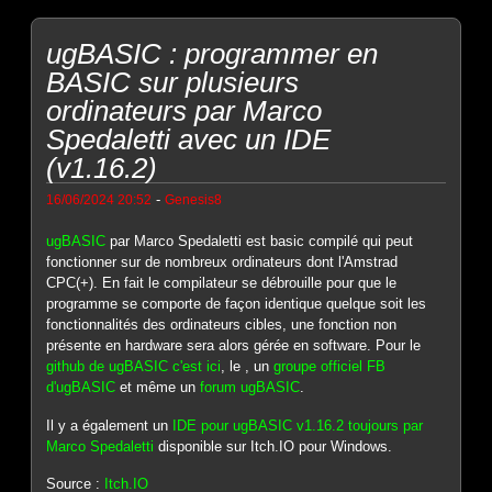
ugBASIC : programmer en
BASIC sur plusieurs
ordinateurs par Marco
Spedaletti avec un IDE
(v1.16.2)
-
16/06/2024 20:52
Genesis8
ugBASIC
par Marco Spedaletti est basic compilé qui peut
fonctionner sur de nombreux ordinateurs dont l'Amstrad
CPC(+). En fait le compilateur se débrouille pour que le
programme se comporte de façon identique quelque soit les
fonctionnalités des ordinateurs cibles, une fonction non
présente en hardware sera alors gérée en software. Pour le
github de ugBASIC c'est ici
, le , un
groupe officiel FB
d'ugBASIC
et même un
forum ugBASIC
.
Il y a également un
IDE pour ugBASIC v1.16.2 toujours par
Marco Spedaletti
disponible sur Itch.IO pour Windows.
Source :
Itch.IO