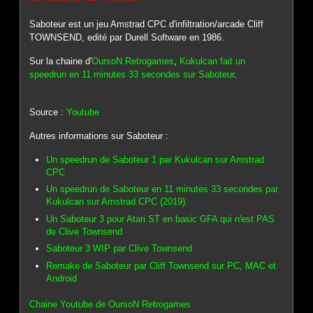
Saboteur est un jeu Amstrad CPC d'infiltration/arcade Cliff
TOWNSEND, edité par Durell Software en 1986.
Sur la chaine d'
OursoN Retrogames
,
Kukulcan fait un
speedrun en 11 minutes 33 secondes sur Saboteur
.
Source :
Youtube
Autres informations sur Saboteur :
Un speedrun de Saboteur 1 par Kukulcan sur Amstrad
CPC
Un speedrun de Saboteur en 11 minutes 33 secondes par
Kukulcan sur Amstrad CPC (2019)
Un Saboteur 3 pour Atari ST en basic GFA qui n'est PAS
de Clive Townsend
Saboteur 3 WIP par Clive Townsend
Remake de Saboteur par Cliff Townsend sur PC, MAC et
Android
Chaine Youtube de OursoN Retrogames