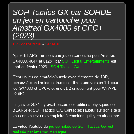
SOH Tactics GX par SOHDE,
un jeu en cartouche pour
Amstrad GX4000 et CPC+
(2023)
-
16/06/2024 20:38
Genesis8
Après BEARS!, un nouveau jeu en cartouche pour Amstrad
GX4000, 464+ et 6128+ par
SOH Digital Entertainments
est
sorti en février 2023 :
SOH Tactics GX
.
C'est un jeu de stratégie/puzzle avec élements de JDR,
pensez à bien lire les instructions. Il y a une version 1.1 pour
les GX4000 et CPC+, et une v1.2 uniquement pour WinAPE
v2.0b2.
En janvier 2024 il y avait encore des éditions phyisques de
BEARS! et SOH Tactics GX. Contactez l'auteur sur son site si
vous en voulez un exemplaire à condition qu'il y en ait encore.
La vidéo Youtube de
jeu complète de SOH Tactics GX est
réalisée par Amstrad Maniaque
.