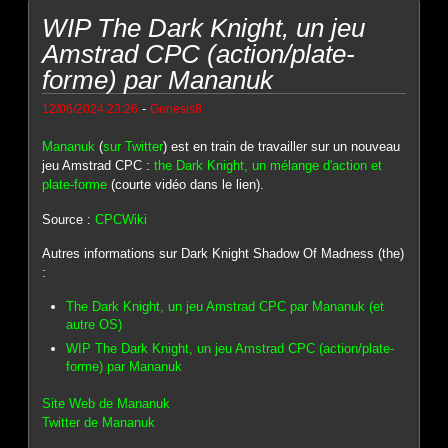
WIP The Dark Knight, un jeu
Amstrad CPC (action/plate-
forme) par Mananuk
-
12/06/2024 23:26
Genesis8
Mananuk
(
sur Twitter
) est en train de travailler sur un nouveau
jeu Amstrad CPC :
the Dark Knight, un mélange d'action et
plate-forme
(courte vidéo dans le lien).
Source :
CPCWiki
Autres informations sur Dark Knight Shadow Of Madness (the)
:
The Dark Knight, un jeu Amstrad CPC par Mananuk (et
autre OS)
WIP The Dark Knight, un jeu Amstrad CPC (action/plate-
forme) par Mananuk
Site Web de Mananuk
Twitter de Mananuk