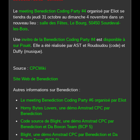
Le
meeting Benediction Coding Party #4
organisé par Eliot se
tiendra du jeudi 31 octobre au dimanche 4 novembre dans un
nouveau lieu :
salle des Fêtes, Le Bourg, 50450 Sourdeval-
les-Bois
.
Une
invitro de la Benediction Coding Party #4
est
disponible à
sur Pouët
. Elle a été réalisée par AST et Roudoudou (code) et
Duffy (musique).
Source :
CPCWiki
Site Web de Benediction
Autres informations sur Benediction :
Le meeting Benediction Coding Party #6 organisé par Eliot
Horny Bytes Lovers, une démo Amstrad CPC par
Benediction
Code source de Blight, une démo Amstrad CPC par
Benediction et Da Boxon Team (BCP 5)
Blight, une démo Amstrad CPC par Benediction et Da