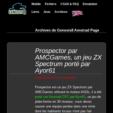
Mobile
Fichiers
CSA8 & FAQ
Emulation
Liens
Jeux
Archives
Archives de Genesis8 Amstrad Page
Prospector par
AMCGames, un jeu ZX
Spectrum porté par
Ayor61
-
22/01/2024 20:25
Genesis8
Prospector est un jeu ZX Spectrum par
AMCGames utilisant le moteur AGDx, il a été
porté sur Amstrad CPC par Ayor61
, un jeu de
plate-forme en 30 niveaux, vous devez
sauver une équipe perdue dans une mine
dont les habitants locaux n'ont pas l'air