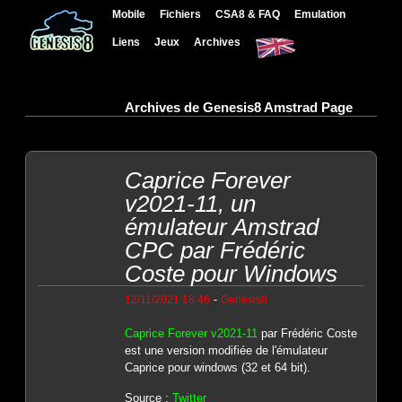
Mobile
Fichiers
CSA8 & FAQ
Emulation
Liens
Jeux
Archives
Archives de Genesis8 Amstrad Page
Caprice Forever
v2021-11, un
émulateur Amstrad
CPC par Frédéric
Coste pour Windows
-
12/11/2021 18:46
Genesis8
Caprice Forever v2021-11
par Frédéric Coste
est une version modifiée de l'émulateur
Caprice pour windows (32 et 64 bit).
Source :
Twitter