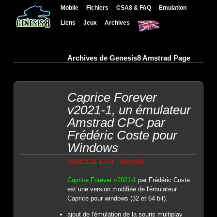
Mobile
Fichiers
CSA8 & FAQ
Emulation
Liens
Jeux
Archives
Archives de Genesis8 Amstrad Page
Caprice Forever
v2021-1, un émulateur
Amstrad CPC par
Frédéric Coste pour
Windows
-
09/01/2021 19:24
Genesis8
Caprice Forever v2021-1
par Frédéric Coste
est une version modifiée de l'émulateur
Caprice pour windows (32 et 64 bit).
ajout de l'émulation de la souris multiplay