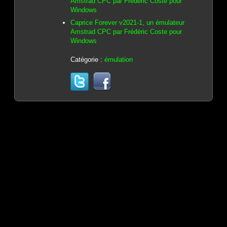
Amstrad CPC par Frédéric Coste pour
Windows
Caprice Forever v2021-1, un émulateur
Amstrad CPC par Frédéric Coste pour
Windows
Catégorie :
émulation