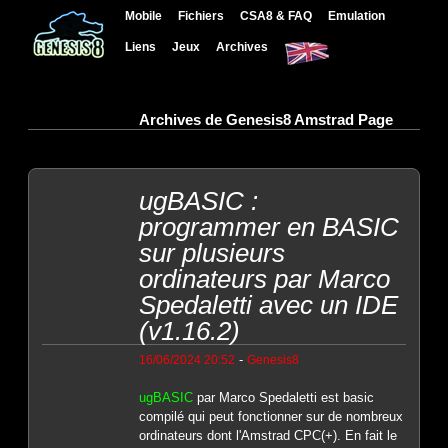
Mobile
Fichiers
CSA8 & FAQ
Emulation
Liens
Jeux
Archives
Archives de Genesis8 Amstrad Page
ugBASIC :
programmer en BASIC
sur plusieurs
ordinateurs par Marco
Spedaletti avec un IDE
(v1.16.2)
-
16/06/2024 20:52
Genesis8
ugBASIC
par Marco Spedaletti est basic
compilé qui peut fonctionner sur de nombreux
ordinateurs dont l'Amstrad CPC(+). En fait le