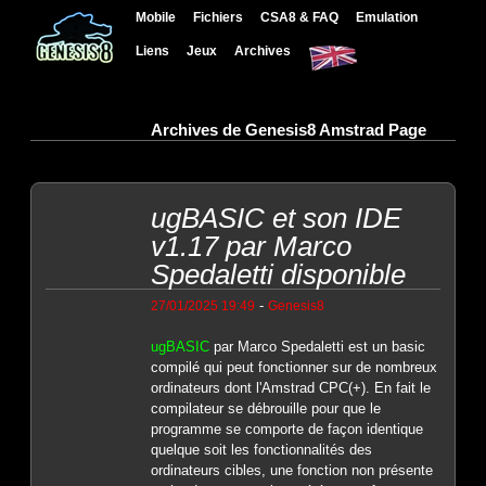
Mobile
Fichiers
CSA8 & FAQ
Emulation
Liens
Jeux
Archives
Archives de Genesis8 Amstrad Page
ugBASIC et son IDE
v1.17 par Marco
Spedaletti disponible
-
27/01/2025 19:49
Genesis8
ugBASIC
par Marco Spedaletti est un basic
compilé qui peut fonctionner sur de nombreux
ordinateurs dont l'Amstrad CPC(+). En fait le
compilateur se débrouille pour que le
programme se comporte de façon identique
quelque soit les fonctionnalités des
ordinateurs cibles, une fonction non présente