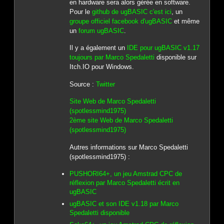
en hardware sera alors gérée en software.
Pour le
github de ugBASIC c'est ici
, un
groupe officiel facebook d'ugBASIC
et même
un
forum ugBASIC
.
Il y a également un
IDE pour ugBASIC v1.17
toujours par Marco Spedaletti
disponible sur
Itch.IO pour Windows.
Source :
Twitter
Site Web de Marco Spedaletti
(spotlessmind1975)
2ème site Web de Marco Spedaletti
(spotlessmind1975)
Autres informations sur Marco Spedaletti
(spotlessmind1975) :
PUSHORI64+, un jeu Amstrad CPC de
réflexion par Marco Spedaletti écrit en
ugBASIC
ugBASIC et son IDE v1.18 par Marco
Spedaletti disponible