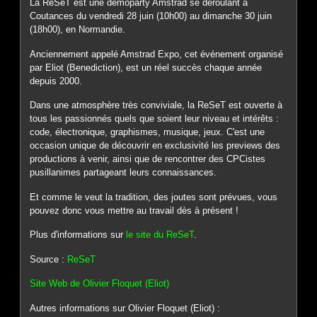
La ReSeT est une demoparty Amstrad se déroulant à
Coutances du vendredi 28 juin (10h00) au dimanche 30 juin
(18h00), en Normandie.
Anciennement appelé Amstrad Expo, cet événement organisé
par Eliot (Benediction), est un réel succès chaque année
depuis 2000.
Dans une atmosphère très conviviale, la ReSeT est ouverte à
tous les passionnés quels que soient leur niveau et intérêts :
code, électronique, graphismes, musique, jeux. C'est une
occasion unique de découvrir en exclusivité les previews des
productions à venir, ainsi que de rencontrer des CPCistes
pusillanimes partageant leurs connaissances.
Et comme le veut la tradition, des joutes sont prévues, vous
pouvez donc vous mettre au travail dès à présent !
Plus d'informations sur
le site du ReSeT
.
Source :
ReSeT
Site Web de Olivier Floquet (Eliot)
Autres informations sur Olivier Floquet (Eliot) :