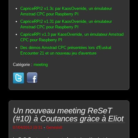
CapriceRPI2 v1.3c par KaosOverride, un émulateur
Amstrad CPC pour Raspberry PI
CapriceRPI2 v1.31 par KaosOverride, un émulateur
Amstrad CPC pour Raspberry PI
CapriceRPI v1.3 par KaosOverride, un émulateur Amstrad
CPC pour Raspberry PI
Des démos Amstrad CPC présentées lors d'Euskal
Encounter 21 et un nouveau jeu d'aventure
Catégorie :
meeting
Un nouveau meeting ReSeT
(#10) à Coutances gràce à Eliot
-
07/04/2013 19:31
Genesis8