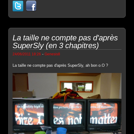
La taille ne compte pas d'après
SuperSly (en 3 chapitres)
-
24/06/2011 18:26
Genesis8
La taille ne compte pas d'après SuperSly, ah bon o.O ?