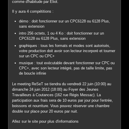
comme d'habitude par Eliot.
Il y aura 4 compétitions :
démo : doit fonctionner sur un CPC6128 ou 6128 Plus,
sans extension
intro 256 octets, 1 ou 4 Ko : doit fonctionner sur un
CPC6128 ou 6128 Plus, sans extension
graphiques : tous les formats et modes sont autorisés,
votre production doit avoir son lecteur incorporé et tourner
sur un CPC ou CPC+
musique : tout exécutable devant fonctionner sur CPC ou
CPC+, avec son lecteur intégré, pas de taille limite, pas
de boucle infinie
Le meeting ReSeT se tiendra du vendredi 22 juin (10:00) au
dimanche 24 juin 2012 (18:00) au Foyer des Jeunes
Travailleurs à Coutances (162 rue Régis Messac). La
participation aux frais sera de 10 euros par jour pour l'entrée,
boissons et nourriture. Vous pouvez réserver une chambre
double sur place pour 20 euros par nuit.
Allez sur le site pour plus d'informations