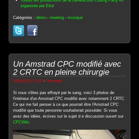
Toutes les productions de la Benediction Coding Party #3
organisée par Eliot
Catégories :
démo
-
meeting
-
musique
Un Amstrad CPC modifié avec
2 CRTC en pleine chirurgie
-
26/06/2011 15:50
Genesis8
Si vous n'êtes pas effrayé par le sang, voici 3 photos de
l'intérieur d'un Amstrad CPC modifié avec notamment 2 CRTC.
Ce qui me fait penser à ce que pourrait être l'Amstrad CPC
modifié que toute personne souhaiterait posséder. Si vous
avez des idées, écrives sur le sujet d e discussion ouvert sur
CPCWiki
.