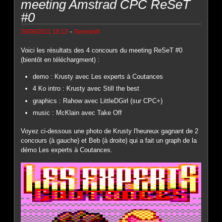
meeting Amstrad CPC ReSeT
#0
-
26/06/2011 16:13
Genesis8
Voici les résultats des 4 concours du meeting ReSeT #0
(bientôt en téléchargment) :
demo : Krusty avec Les experts à Coutances
4 Ko intro : Krusty avec Still the best
graphics : Rahow avec LittleDGirl (sur CPC+)
music : McKlain avec Take Off
Voyez ci-dessous une photo de Krusty l'heureux gagnant de 2
concours (à gauche) et Beb (à droite) qui a fait un graph de la
démo Les experts à Coutances.