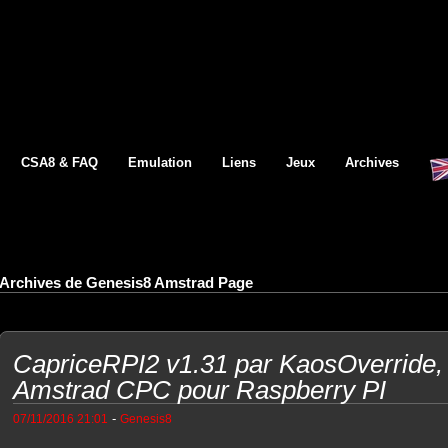
CSA8 & FAQ
Emulation
Liens
Jeux
Archives
Archives de Genesis8 Amstrad Page
CapriceRPI2 v1.31 par KaosOverride,
Amstrad CPC pour Raspberry PI
-
07/11/2016 21:01
Genesis8