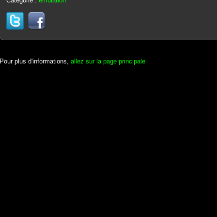
Catégorie :
émulation
Pour plus d'informations,
allez sur la page principale