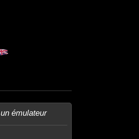
 un émulateur