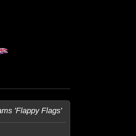
ams 'Flappy Flags'