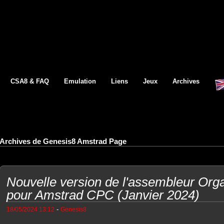
CSA8 & FAQ
Emulation
Liens
Jeux
Archives
Archives de Genesis8 Amstrad Page
Nouvelle version de l'assembleur Org
pour Amstrad CPC (Janvier 2024)
-
18/05/2024 13:12
Genesis8