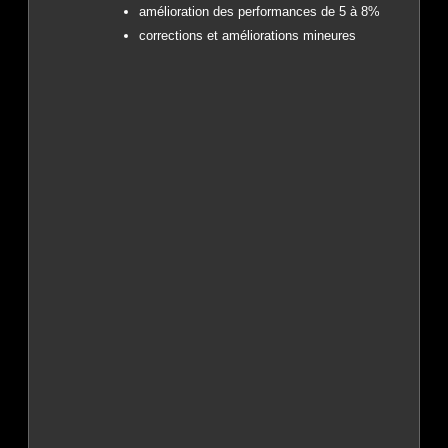
amélioration des performances de 5 à 8%
corrections et améliorations mineures