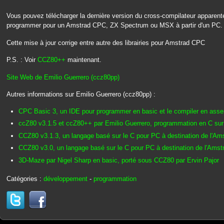
Vous pouvez télécharger la dernière version du cross-compilateur apparen
programmer pour un Amstrad CPC, ZX Spectrum ou MSX à partir d'un PC.
Cette mise à jour corrige entre autre des librairies pour Amstrad CPC
P.S. : Voir
CCZ80++
maintenant.
Site Web de Emilio Guerrero (ccz80pp)
Autres informations sur Emilio Guerrero (ccz80pp) :
CPC Basic 3, un IDE pour programmer en basic et le compiler en ass
ccZ80 v3.1.5 et ccZ80++ par Emilio Guerrero, programmation en C s
CCZ80 v3.1.3, un langage basé sur le C pour PC à destination de l'A
CCZ80 v3.0, un langage basé sur le C pour PC à destination de l'Ams
3D-Maze par Nigel Sharp en basic, porté sous CCZ80 par Ervin Pajor
Catégories :
développement
-
programmation