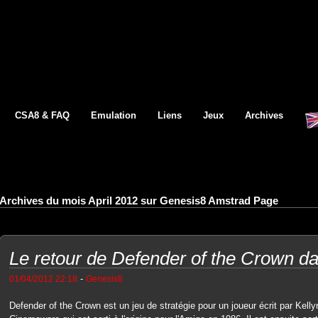
CSA8 & FAQ
Emulation
Liens
Jeux
Archives
Archives du mois April 2012 sur Genesis8 Amstrad Page
Le retour de Defender of the Crown d
-
01/04/2012 22:18
Genesis8
Defender of the Crown est un jeu de stratégie pour un joueur écrit par Kellyn