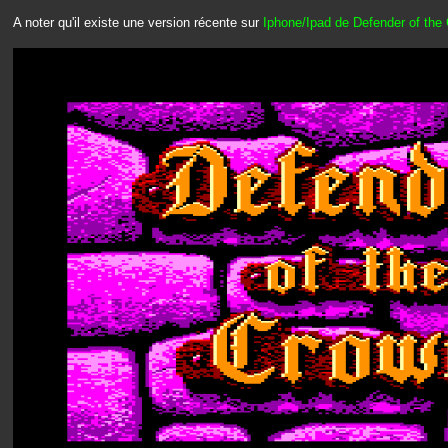
A noter qu'il existe une version récente sur
Iphone/Ipad de Defender of the