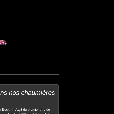
ans nos chaumières
 Beck. Il s'agit du premier titre de