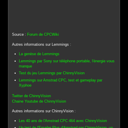
Source :
Forum de CPCWiki
Autres informations sur Lemmings :
La genèse de Lemmings
Lemmings par Sony sur téléphone portable, l'énergie vous
manque
Test du jeu Lemmings par ChinnyVision
Lemmings sur Amstrad CPC, test et gameplay par
Xyphoe
Twitter de ChinnyVision
Chaine Youtube de ChinnyVision
Autres informations sur ChinnyVision :
Les 40 ans de l'Amstrad CPC 464 avec ChinnyVision
Un test de l'Emailer Plus d'Amstrad par ChinnyVision, un