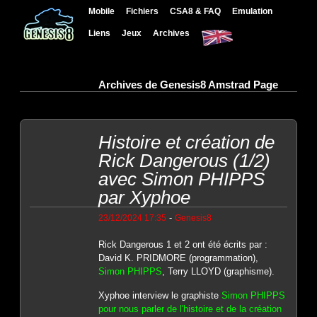
Mobile
Fichiers
CSA8 & FAQ
Emulation
Liens
Jeux
Archives
Archives de Genesis8 Amstrad Page
Histoire et création de
Rick Dangerous (1/2)
avec Simon PHIPPS
par Xyphoe
-
23/12/2024 17:35
Genesis8
Rick Dangerous 1 et 2 ont été écrits par :
David K. PRIDMORE (programmation),
Simon PHIPPS
, Terry LLOYD (graphisme).
Xyphoe interview le graphiste
Simon PHIPPS
pour nous parler de l'histoire et de la création