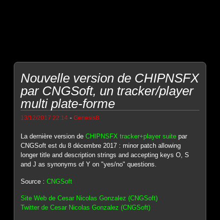
Nouvelle version de CHIPNSFX
par CNGSoft, un tracker/player
multi plate-forme
-
13/12/2017 22:14
Genesis8
La dernière version de
CHIPNSFX tracker+player suite
par
CNGSoft est du 8 décembre 2017 : minor patch allowing
longer title and description strings and accepting keys O, S
and J as synonyms of Y on "yes/no" questions.
Source :
CNGSoft
Site Web de Cesar Nicolas Gonzalez (CNGSoft)
Twitter de Cesar Nicolas Gonzalez (CNGSoft)