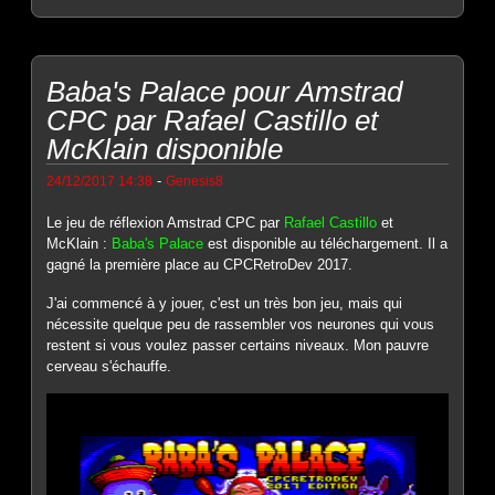
Baba's Palace pour Amstrad
CPC par Rafael Castillo et
McKlain disponible
-
24/12/2017 14:38
Genesis8
Le jeu de réflexion Amstrad CPC par
Rafael Castillo
et
McKlain :
Baba's Palace
est disponible au téléchargement. Il a
gagné la première place au CPCRetroDev 2017.
J'ai commencé à y jouer, c'est un très bon jeu, mais qui
nécessite quelque peu de rassembler vos neurones qui vous
restent si vous voulez passer certains niveaux. Mon pauvre
cerveau s'échauffe.