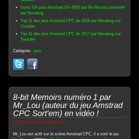
Sonic GX pour Amstrad GX-4000 par No Recess présenté
par Novabug
Top 11 des jeux Amstrad CPC de 2018 par Novabug sur
Youtube
Top 11 des jeux Amstrad CPC de 2017 par Novabug sur
Youtube
Catégorie :
jeux
8-bit Memoirs numéro 1 par
Mr_Lou (auteur du jeu Amstrad
CPC Sort'em) en vidéo !
-
13/12/2017 21:03
Genesis8
Mr_Lou est actif sur la scène Amstrad CPC, il a sorti le jeu