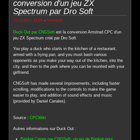
conversion d'un jeu ZX
Spectrum par Dro Soft
-
31/12/2017 11:08
Genesis8
Duck Out par CNGSoft
est la conversion Amstrad CPC d'un
jeu ZX Spectrum créé par Dro Soft.
You play a duck who starts in the kitchen of a restaurant,
armed with a frying pan, and you must bash various
opponents as you make your way out of the kitchen, into the
city, and then to the park where you can be reunited with your
girlfriend.
CNGSoft has made several improvements, including faster
scrolling, modifications to the controls to make the game
easier to play, and addition of sound effects and music
(provided by Daniel Canales).
Source :
CPCWiki
Autres informations sur Duck Out :
Basket Cases par CNGSoft, un jeu de Basket pour