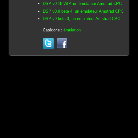
DSP v0.18 WIP, un émulateur Amstrad CPC
DSP v0.9 beta 4, un émulateur Amstrad CPC
DSP v9 beta 3, un émulateur Amstrad CPC
Catégorie :
émulation