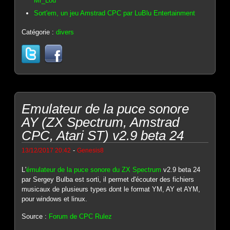
Mr_Lou
Sort'em, un jeu Amstrad CPC par LuBlu Entertainment
Catégorie :
divers
Emulateur de la puce sonore
AY (ZX Spectrum, Amstrad
CPC, Atari ST) v2.9 beta 24
-
13/12/2017 20:42
Genesis8
L'
émulateur de la puce sonore du ZX Spectrum
v2.9 beta 24
par Sergey Bulba est sorti, il permet d'écouter des fichiers
musicaux de plusieurs types dont le format YM, AY et AYM,
pour windows et linux.
Source :
Forum de CPC Rulez