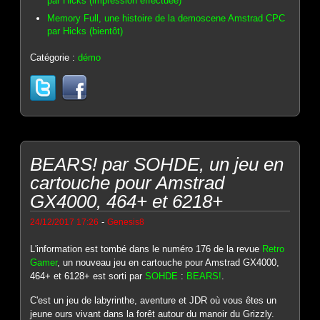
par Hicks (impression effectuée)
Memory Full, une histoire de la demoscene Amstrad CPC
par Hicks (bientôt)
Catégorie :
démo
BEARS! par SOHDE, un jeu en
cartouche pour Amstrad
GX4000, 464+ et 6218+
-
24/12/2017 17:26
Genesis8
L'information est tombé dans le numéro 176 de la revue
Retro
Gamer
, un nouveau jeu en cartouche pour Amstrad GX4000,
464+ et 6128+ est sorti par
SOHDE
:
BEARS!
.
C'est un jeu de labyrinthe, aventure et JDR où vous êtes un
jeune ours vivant dans la forêt autour du manoir du Grizzly.