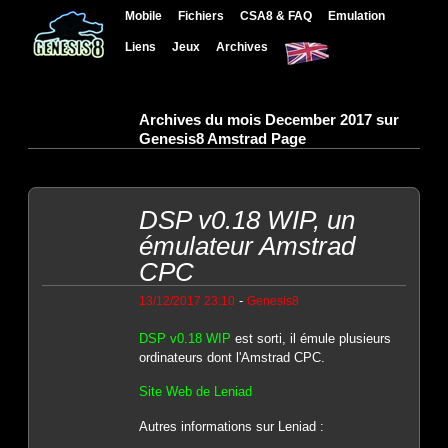
Mobile
Fichiers
CSA8 & FAQ
Emulation
Liens
Jeux
Archives
Archives du mois December 2017 sur
Genesis8 Amstrad Page
DSP v0.18 WIP, un
émulateur Amstrad
CPC
-
13/12/2017 23:10
Genesis8
DSP v0.18 WIP
est sorti, il émule plusieurs
ordinateurs dont l'Amstrad CPC.
Site Web de Leniad
Autres informations sur Leniad :