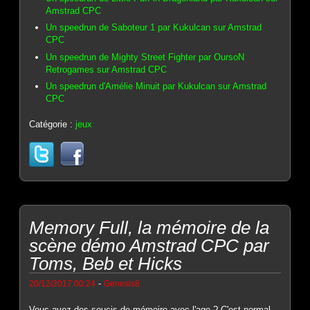
Amstrad CPC
Un speedrun de Saboteur 1 par Kukulcan sur Amstrad
CPC
Un speedrun de Mighty Street Fighter par OursoN
Retrogames sur Amstrad CPC
Un speedrun d'Amélie Minuit par Kukulcan sur Amstrad
CPC
Catégorie :
jeux
Memory Full, la mémoire de la
scène démo Amstrad CPC par
Toms, Beb et Hicks
-
20/12/2017 00:24
Genesis8
Vous avez des soucis de mémoire avec l'age ? C'est normal