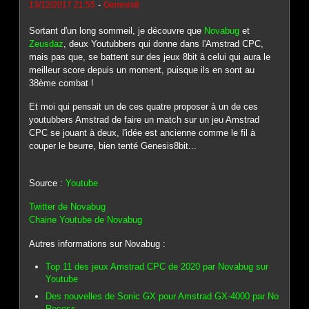
-
13/12/2017 21:55
Genesis8
Sortant d'un long sommeil, je découvre que
Novabug
et
Zeusdaz
, deux Youtubbers qui donne dans l'Amstrad CPC,
mais pas que, se battent sur des jeux 8bit à celui qui aura le
meilleur score depuis un moment, puisque ils en sont au
38ème combat !
Et moi qui pensait un de ces quatre proposer à un de ces
youtubbers Amstrad de faire un match sur un jeu Amstrad
CPC se jouant à deux, l'idée est ancienne comme le fil à
couper le beurre, bien tenté Genesis8bit...
Source :
Youtube
Twitter de Novabug
Chaine Youtube de Novabug
Autres informations sur Novabug :
Top 11 des jeux Amstrad CPC de 2020 par Novabug sur
Youtube
Des nouvelles de Sonic GX pour Amstrad GX-4000 par No
Recess