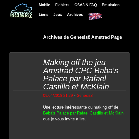
Mobile
Fichiers
CSA8 & FAQ
Emulation
Liens
Jeux
Archives
Archives de Genesis8 Amstrad Page
Making off the jeu
Amstrad CPC Baba's
Palace par Rafael
Castillo et McKlain
-
09/04/2018 21:29
Genesis8
Une lecture intéressante du making off de
Baba's Palace par Rafael Castillo et McKlain
que je vous invite à lire.