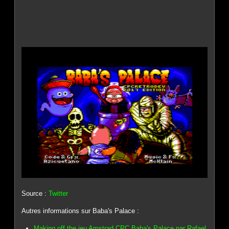
Source :
Twitter
Autres informations sur Baba's Palace :
Making off the jeu Amstrad CPC Baba's Palace par Rafael