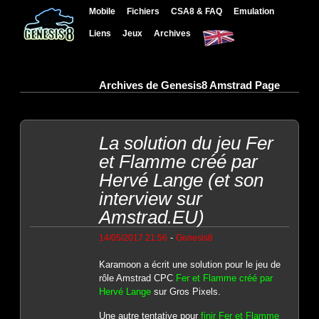
Mobile
Fichiers
CSA8 & FAQ
Emulation
Liens
Jeux
Archives
Archives de Genesis8 Amstrad Page
La solution du jeu Fer
et Flamme créé par
Hervé Lange (et son
interview sur
Amstrad.EU)
-
14/05/2017 21:56
Genesis8
Karamoon a écrit une solution pour le jeu de
rôle Amstrad CPC
Fer et Flamme créé par
Hervé Lange
sur Gros Pixels.
Une autre tentative pour
finir Fer et Flamme