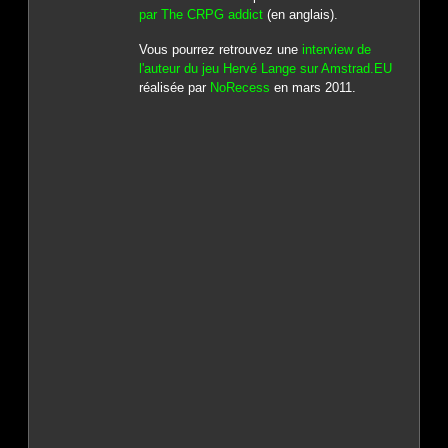
par The CRPG addict
(en anglais).
Vous pourrez retrouvez une
interview de
l'auteur du jeu Hervé Lange sur Amstrad.EU
réalisée par
NoRecess
en mars 2011.