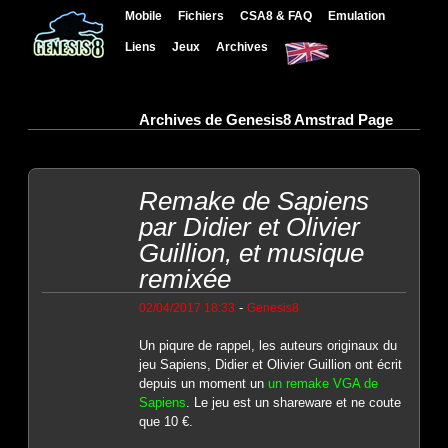
Mobile
Fichiers
CSA8 & FAQ
Emulation
Liens
Jeux
Archives
Archives de Genesis8 Amstrad Page
Remake de Sapiens
par Didier et Olivier
Guillion, et musique
remixée
-
02/04/2017 18:33
Genesis8
Un piqure de rappel, les auteurs originaux du
jeu Sapiens, Didier et Olivier Guillion ont écrit
depuis un moment un
un remake VGA de
Sapiens
. Le jeu est un shareware et ne coute
que 10 €.