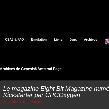
CSA8 & FAQ
Emulation
Liens
Jeux
Archives
Archives de Genesis8 Amstrad Page
Le magazine Eight Bit Magazine numér
Kickstarter par CPCOxygen
-
25/12/2016 09:53
Genesis8