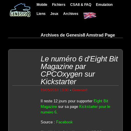
Mobile
Fichiers
CSA8 & FAQ
Emulation
Liens
Jeux
Archives
Archives de Genesis8 Amstrad Page
Le numéro 6 d'Eight Bit
Magazine par
CPCOxygen sur
Kickstarter
-
19/05/2018 13:00
Genesis8
Il reste 12 jours pour supporter
Eight Bit
Magazine
sur sa page
Kickstarter pour le
numéro 6
.
Source :
Facebook