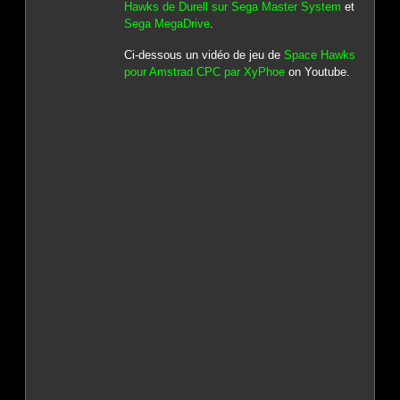
Hawks de Durell sur Sega Master System
et
Sega MegaDrive
.
Ci-dessous un vidéo de jeu de
Space Hawks
pour Amstrad CPC par XyPhoe
on Youtube.