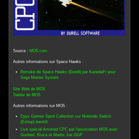
Source :
MO5.com
Autres informations sur Space Hawks :
Remake de Space Hawks (Durell) par KanedaFr pour
Sega Master System
Site Web de MO5
Twitter de MO5
Autres informations sur MO5 :
Epyx Games Sport Collection sur Nintendo Switch
(Eshop) bientôt
Live spécial Amstrad CPC par l'association MO5 avec
Gunhed, Bruce et Maitre Joe GGP