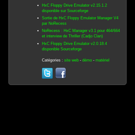
HxC Floppy Drive Emulator v2.15.1.2
disponible sur Sourceforge
Sortie de HxC Floppy Emulator Manager V4
par NoRecess
NoRecess : HxC Manager v3.1 pour 464/664
et interview de Thriller (Cadjo Clan)
HxC Floppy Drive Emulator v2.0.18.4
disponible Sourceforge
Catégories :
site web
-
démo
-
matériel