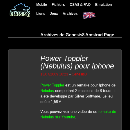
Mobile
Fichiers
CSA8 & FAQ
Emulation
Liens
Jeux
Archives
Archives de Genesis8 Amstrad Page
Power Toppler
(Nebulus) pour Iphone
-
13/07/2009 18:23
Genesis8
Power Toppler
est un remake pour Iphone de
Nebulus
comportant 2 missions de 8 tours, il
a été développé par Silver Software. Le jeu
coûte 1,59 €
Vous pouvez voir une vidéo de ce
remake de
Nebulus sur Youtube
.