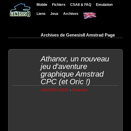
Mobile
Fichiers
CSA8 & FAQ
Emulation
Liens
Jeux
Archives
Archives de Genesis8 Amstrad Page
Athanor, un nouveau
jeu d'aventure
graphique Amstrad
CPC (et Oric !)
-
24/07/2014 00:01
Genesis8