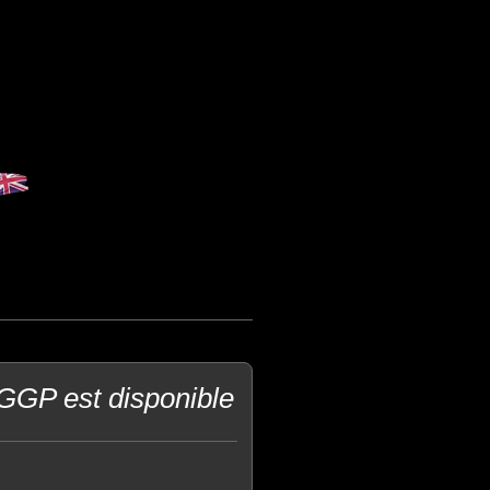
dGGP est disponible