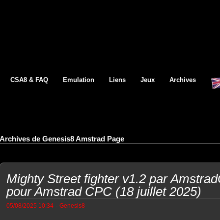
CSA8 & FAQ
Emulation
Liens
Jeux
Archives
Archives de Genesis8 Amstrad Page
Mighty Street fighter v1.2 par Amstra
pour Amstrad CPC (18 juillet 2025)
-
05/08/2025 10:34
Genesis8