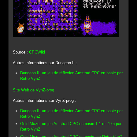
Source :
CPCWiki
Autres informations sur Dungeon II :
Dungeon II, un jeu de réflexion Amstrad CPC en basic par
Retro VynZ
Site Web de VynZ-prog
Autres informations sur VynZ-prog :
Dungeon II, un jeu de réflexion Amstrad CPC en basic par
Retro VynZ
Gold Maze, un jeu Amstrad CPC en basic 1.1 (et 1.0) par
Retro VynZ
Gold Maze, un jeu Amstrad CPC en basic par Retro VynZ