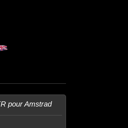
ER pour Amstrad