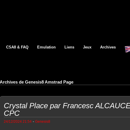
CSA8 & FAQ
Emulation
Liens
Jeux
Archives
Archives de Genesis8 Amstrad Page
Crystal Place par Francesc ALCAUC
CPC
-
24/12/2024 21:54
Genesis8