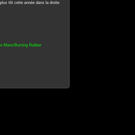
lus tôt cette année dans la droite
le Mans/Burning Rubber