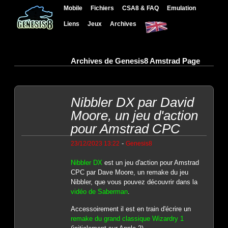
Mobile
Fichiers
CSA8 & FAQ
Emulation
Liens
Jeux
Archives
Archives de Genesis8 Amstrad Page
Nibbler DX par David
Moore, un jeu d'action
pour Amstrad CPC
-
23/12/2023 13:22
Genesis8
Nibbler DX
est un jeu d'action pour Amstrad
CPC par Dave Moore, un remake du jeu
Nibbler, que vous pouvez découvrir dans la
vidéo de Saberman
.
Accessoirement il est en train d'écrire un
remake du grand classique Wizardry 1