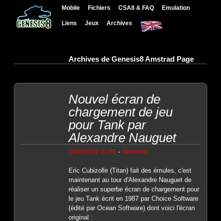
Mobile
Fichiers
CSA8 & FAQ
Emulation
Liens
Jeux
Archives
Archives de Genesis8 Amstrad Page
Nouvel écran de
chargement de jeu
pour Tank par
Alexandre Nauguet
-
19/08/2022 21:08
Genesis8
Eric Cubizolle (Titan) fait des émules, c'est
maintenant au tour d'Alexandre Nauguet de
réaliser un superbe écran de chargement pour
le jeu Tank écrit en 1987 par Choice Software
(édité par Ocean Software) dont voici l'écran
original :