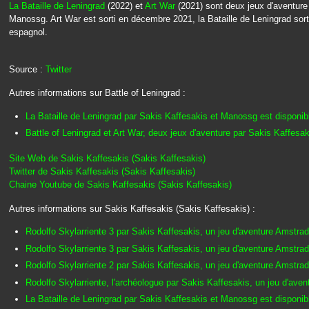
La Bataille de Leningrad
(2022) et
Art War
(2021) sont deux jeux d'aventure
Manossg. Art War est sorti en décembre 2021, la Bataille de Leningrad sorti
espagnol.
Source :
Twitter
Autres informations sur Battle of Leningrad :
La Bataille de Leningrad par Sakis Kaffesakis et Manossg est disponib
Battle of Leningrad et Art War, deux jeux d'aventure par Sakis Kaffes
Site Web de Sakis Kaffesakis (Sakis Kaffesakis)
Twitter de Sakis Kaffesakis (Sakis Kaffesakis)
Chaine Youtube de Sakis Kaffesakis (Sakis Kaffesakis)
Autres informations sur Sakis Kaffesakis (Sakis Kaffesakis) :
Rodolfo Skylarriente 3 par Sakis Kaffesakis, un jeu d'aventure Amstra
Rodolfo Skylarriente 3 par Sakis Kaffesakis, un jeu d'aventure Amstr
Rodolfo Skylarriente 2 par Sakis Kaffesakis, un jeu d'aventure Amstr
Rodolfo Skylarriente, l'archéologue par Sakis Kaffesakis, un jeu d'av
La Bataille de Leningrad par Sakis Kaffesakis et Manossg est disponib