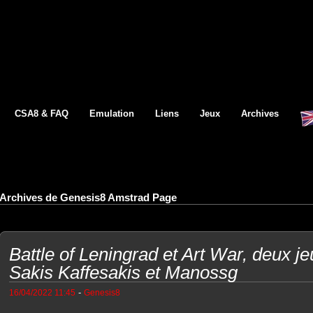
CSA8 & FAQ
Emulation
Liens
Jeux
Archives
Archives de Genesis8 Amstrad Page
Battle of Leningrad et Art War, deux j
Sakis Kaffesakis et Manossg
-
16/04/2022 11:45
Genesis8