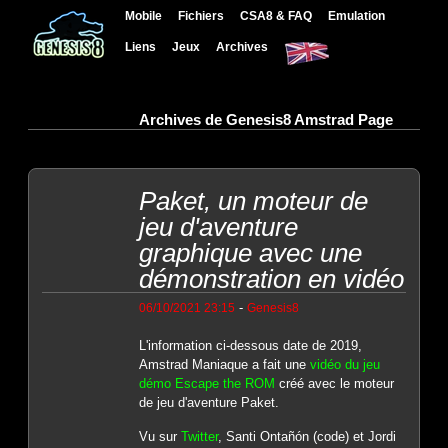
Mobile
Fichiers
CSA8 & FAQ
Emulation
Liens
Jeux
Archives
Archives de Genesis8 Amstrad Page
Paket, un moteur de
jeu d'aventure
graphique avec une
démonstration en vidéo
-
06/10/2021 23:15
Genesis8
L'information ci-dessous date de 2019,
Amstrad Maniaque a fait une
vidéo du jeu
démo Escape the ROM
créé avec le moteur
de jeu d'aventure Paket.
Vu sur
Twitter
, Santi Ontañón (code) et Jordi