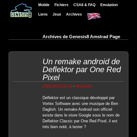
Mobile
Fichiers
CSA8 & FAQ
Emulation
Liens
Jeux
Archives
Archives de Genesis8 Amstrad Page
Un remake android de
Deflektor par One Red
Pixel
-
23/01/2019 00:13
Genesis8
Deflektor est un classique développé par
Vortex Software avec une musique de Ben
Daglish. Un remake Android non officiel
existe dans le store Google sous le nom de
Deflektor Classic par One Red Pixel, il est
très bien noté, à tester ?