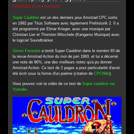
-
02/11/2011 21:44
Genesis8
Super Cauldron
est un des derniers jeux Amstrad CPC sortis
en 1992 par Titus Software avec également Prehistorik 2. Il a
été programmé par Elmar Krieger, avec une musique par
Christian Lier et Thorsten Mitschele (Kangaroo Musique) avec
le logiciel Soundtrakker.
Simon Forrester
a testé Super Cauldron dans le numéro 93 de
la revue Amstrad Action du moi de juin 1993, et lui a décerné
une note de 96%, une des meilleurs notes qu'a pu donner
Amstrad Action. Ce test de 2 pages a pour particularité d'avoir
été écrit sous la forme d'un poème (citation de
CPCWiki
).
Vous pouvez voir la vidéo de ce test de
Super cauldron sur
Youtube
.