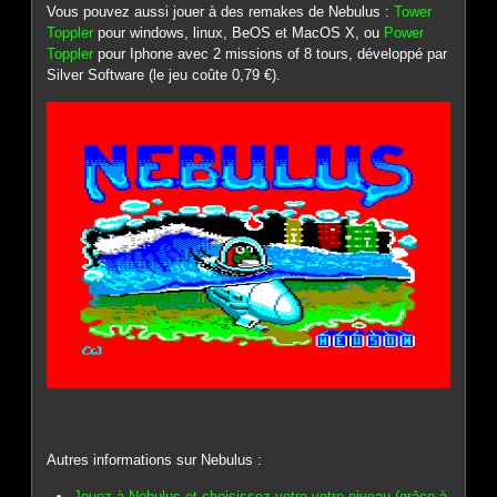
Vous pouvez aussi jouer à des remakes de Nebulus :
Tower
Toppler
pour windows, linux, BeOS et MacOS X, ou
Power
Toppler
pour Iphone avec 2 missions of 8 tours, développé par
Silver Software (le jeu coûte 0,79 €).
Autres informations sur Nebulus :
Jouez à Nebulus et choisissez votre votre niveau (grâce à