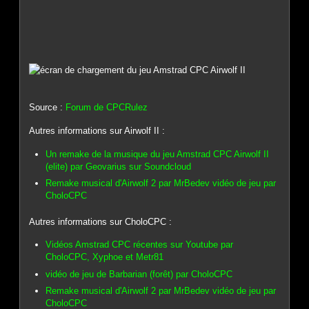
Source :
Forum de CPCRulez
Autres informations sur Airwolf II :
Un remake de la musique du jeu Amstrad CPC Airwolf II
(elite) par Geovarius sur Soundcloud
Remake musical d'Airwolf 2 par MrBedev vidéo de jeu par
CholoCPC
Autres informations sur CholoCPC :
Vidéos Amstrad CPC récentes sur Youtube par
CholoCPC, Xyphoe et Metr81
vidéo de jeu de Barbarian (forêt) par CholoCPC
Remake musical d'Airwolf 2 par MrBedev vidéo de jeu par
CholoCPC