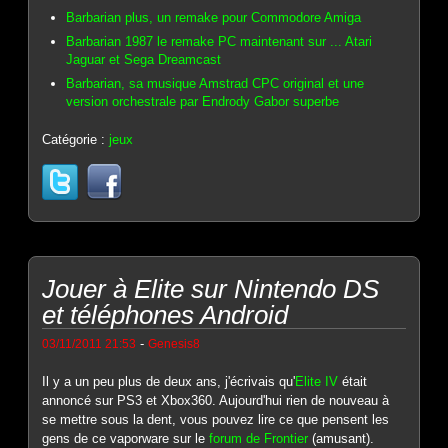
Barbarian plus, un remake pour Commodore Amiga
Barbarian 1987 le remake PC maintenant sur ... Atari
Jaguar et Sega Dreamcast
Barbarian, sa musique Amstrad CPC original et une
version orchestrale par Endrody Gabor superbe
Catégorie :
jeux
Jouer à Elite sur Nintendo DS
et téléphones Android
-
03/11/2011 21:53
Genesis8
Il y a un peu plus de deux ans, j'écrivais qu'
Elite IV
était
annoncé sur PS3 et Xbox360. Aujourd'hui rien de nouveau à
se mettre sous la dent, vous pouvez lire ce que pensent les
gens de ce vaporware sur le
forum de Frontier
(amusant).