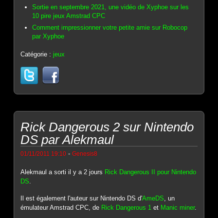
Sortie en septembre 2021, une vidéo de Xyphoe sur les
10 pire jeux Amstrad CPC
Comment impressionner votre petite amie sur Robocop
par Xyphoe
Catégorie :
jeux
Rick Dangerous 2 sur Nintendo
DS par Alekmaul
-
01/11/2011 19:10
Genesis8
Alekmaul a sorti il y a 2 jours
Rick Dangerous II pour Nintendo
DS
.
Il est également l'auteur sur Nintendo DS d'
AmeDS
, un
émulateur Amstrad CPC, de
Rick Dangerous 1
et
Manic miner
.