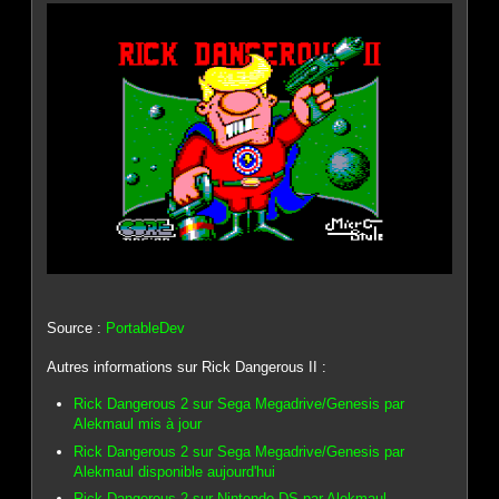
Source :
PortableDev
Autres informations sur Rick Dangerous II :
Rick Dangerous 2 sur Sega Megadrive/Genesis par
Alekmaul mis à jour
Rick Dangerous 2 sur Sega Megadrive/Genesis par
Alekmaul disponible aujourd'hui
Rick Dangerous 2 sur Nintendo DS par Alekmaul