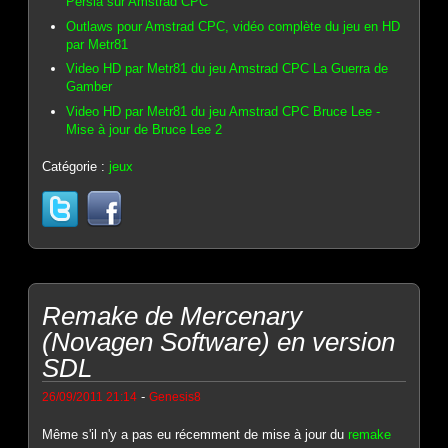
Persia sur Amstrad CPC
Outlaws pour Amstrad CPC, vidéo complète du jeu en HD
par Metr81
Video HD par Metr81 du jeu Amstrad CPC La Guerra de
Gamber
Video HD par Metr81 du jeu Amstrad CPC Bruce Lee -
Mise à jour de Bruce Lee 2
Catégorie :
jeux
Remake de Mercenary
(Novagen Software) en version
SDL
-
26/09/2011 21:14
Genesis8
Même s'il n'y a pas eu récemment de mise à jour du
remake