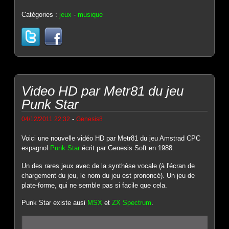
Catégories :
jeux
-
musique
Video HD par Metr81 du jeu
Punk Star
-
04/12/2011 22:32
Genesis8
Voici une nouvelle vidéo HD par Metr81 du jeu Amstrad CPC
espagnol
Punk Star
écrit par Genesis Soft en 1988.
Un des rares jeux avec de la synthèse vocale (à l'écran de
chargement du jeu, le nom du jeu est prononcé). Un jeu de
plate-forme, qui ne semble pas si facile que cela.
Punk Star existe ausi
MSX
et
ZX Spectrum
.