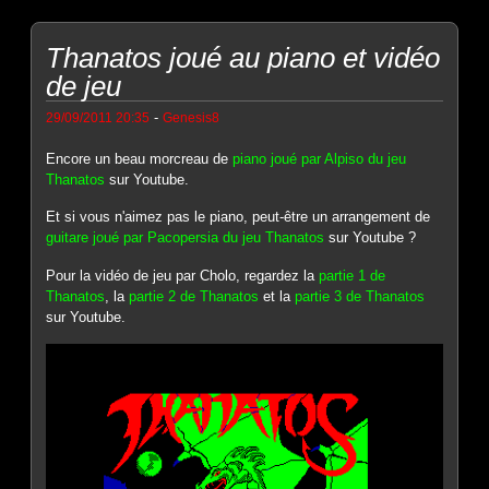
Thanatos joué au piano et vidéo
de jeu
-
29/09/2011 20:35
Genesis8
Encore un beau morcreau de
piano joué par Alpiso du jeu
Thanatos
sur Youtube.
Et si vous n'aimez pas le piano, peut-être un arrangement de
guitare joué par Pacopersia du jeu Thanatos
sur Youtube ?
Pour la vidéo de jeu par Cholo, regardez la
partie 1 de
Thanatos
, la
partie 2 de Thanatos
et la
partie 3 de Thanatos
sur Youtube.