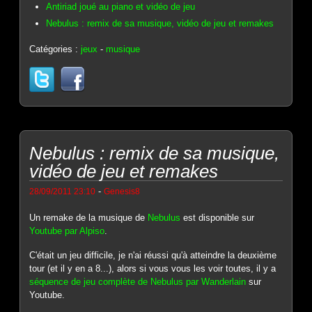
Antiriad joué au piano et vidéo de jeu
Nebulus : remix de sa musique, vidéo de jeu et remakes
Catégories :
jeux
-
musique
Nebulus : remix de sa musique,
vidéo de jeu et remakes
-
28/09/2011 23:10
Genesis8
Un remake de la musique de
Nebulus
est disponible sur
Youtube par Alpiso
.
C'était un jeu difficile, je n'ai réussi qu'à atteindre la deuxième
tour (et il y en a 8...), alors si vous vous les voir toutes, il y a
séquence de jeu complète de Nebulus par Wanderlain
sur
Youtube.