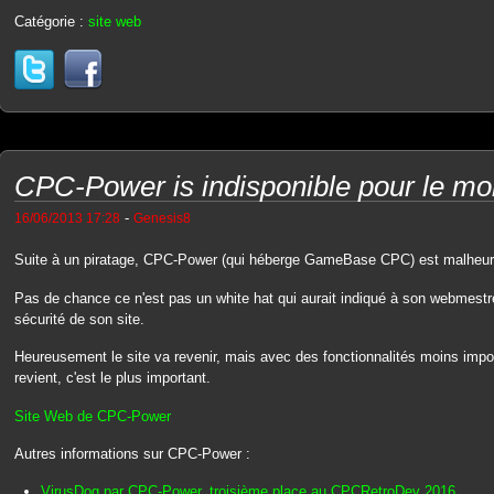
Catégorie :
site web
CPC-Power is indisponible pour le m
-
16/06/2013 17:28
Genesis8
Suite à un piratage, CPC-Power (qui héberge GameBase CPC) est malheure
Pas de chance ce n'est pas un white hat qui aurait indiqué à son webmest
sécurité de son site.
Heureusement le site va revenir, mais avec des fonctionnalités moins im
revient, c'est le plus important.
Site Web de CPC-Power
Autres informations sur CPC-Power :
VirusDog par CPC-Power, troisième place au CPCRetroDev 2016