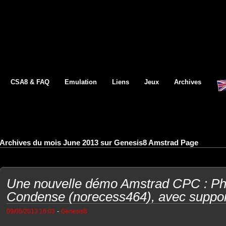
CSA8 & FAQ
Emulation
Liens
Jeux
Archives
Archives du mois June 2013 sur Genesis8 Amstrad Page
Une nouvelle démo Amstrad CPC : Ph
Condense (norecess464), avec suppo
-
09/06/2013 16:03
Genesis8