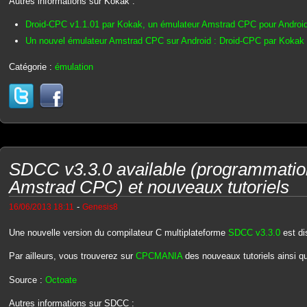
Autres informations sur Kokak :
Droid-CPC v1.1.01 par Kokak, un émulateur Amstrad CPC pour Androi
Un nouvel émulateur Amstrad CPC sur Android : Droid-CPC par Kokak
Catégorie :
émulation
SDCC v3.3.0 available (programmatio
Amstrad CPC) et nouveaux tutoriels
-
16/06/2013 18:11
Genesis8
Une nouvelle version du compilateur C multiplateforme
SDCC v3.3.0
est di
Par ailleurs, vous trouverez sur
CPCMANIA
des nouveaux tutoriels ainsi q
Source :
Octoate
Autres informations sur SDCC :