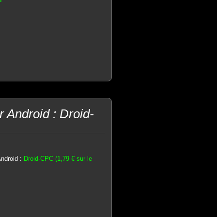
 Android : Droid-
ndroid :
Droid-CPC (1,79 € sur le