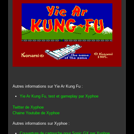
Autres informations sur Yie Ar Kung Fu :
Yie Ar Kung Fu, test et gameplay par Xyphoe
Twitter de Xyphoe
Chaine Youtube de Xyphoe
Autres informations sur Xyphoe :
Couverture de cartouche pour Sonic GX par Xyphoe