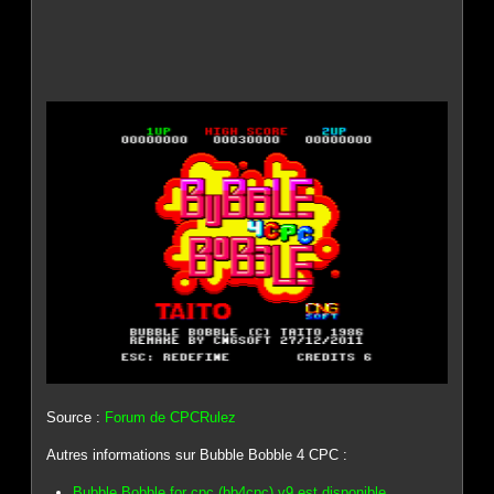
Source :
Forum de CPCRulez
Autres informations sur Bubble Bobble 4 CPC :
Bubble Bobble for cpc (bb4cpc) v9 est disponible