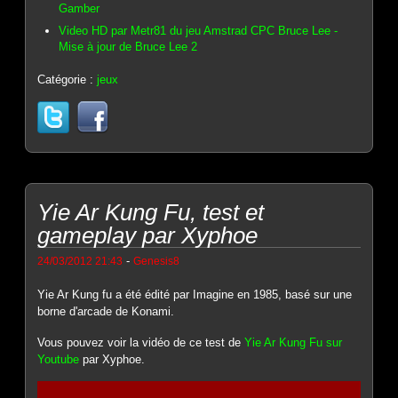
Gamber
Video HD par Metr81 du jeu Amstrad CPC Bruce Lee -
Mise à jour de Bruce Lee 2
Catégorie :
jeux
Yie Ar Kung Fu, test et
gameplay par Xyphoe
-
24/03/2012 21:43
Genesis8
Yie Ar Kung fu a été édité par Imagine en 1985, basé sur une
borne d'arcade de Konami.
Vous pouvez voir la vidéo de ce test de
Yie Ar Kung Fu sur
Youtube
par Xyphoe.