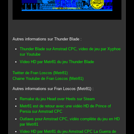
Autres informations sur Thunder Blade :
Thunder Blade sur Amstrad CPC, video de jeu par Xyphoe
sur Youtube
Video HD par Metr81 du jeu Thunder Blade
Twitter de Fran Loscos (Metr81)
Chaine Youtube de Fran Loscos (Metr81)
Autres informations sur Fran Loscos (Metr81) :
Remake du jeu Head over Heels sur Steam
Metr81 est de retour avec une vidéo HD de Prince of
Persia sur Amstrad CPC
Outlaws pour Amstrad CPC, vidéo complète du jeu en HD
par Metr81
Video HD par Metr81 du jeu Amstrad CPC La Guerra de