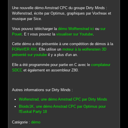
Une nouvelle démo Amstrad CPC du groupe Dirty Minds :
Wolfenstrad, écrite par Optimus, graphiques par Voxfreax et
musique par Sice.
Vous pouvez télécharger la
démo Wolftenstrad ici
ou
sur
Pouet
. E t vous pouvez la
visualiser sur Youtube
.
Cette démo a été présentée à une compétition de démos à la
FOReVER XIII
. Elle utilise un
moteur à la wolfenstein 3D
présenté sur youtube
il y a plus d'un an.
Elle a été programmée pour partie en C avec le
compilateur
SDCC
et également en assembleur Z80.
Autres informations sur Dirty Minds :
Wolfenstrad, une démo Amstrad CPC par Dirty Minds
Bloids1K, une démo Amstrad CPC par Optimus pour
l'Euskal Party 18
Catégorie :
démo