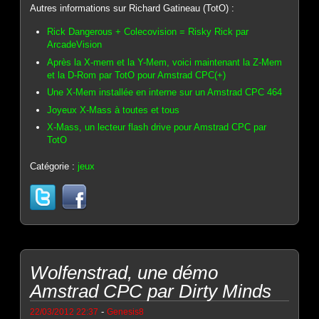
Autres informations sur Richard Gatineau (TotO) :
Rick Dangerous + Colecovision = Risky Rick par
ArcadeVision
Après la X-mem et la Y-Mem, voici maintenant la Z-Mem
et la D-Rom par TotO pour Amstrad CPC(+)
Une X-Mem installée en interne sur un Amstrad CPC 464
Joyeux X-Mass à toutes et tous
X-Mass, un lecteur flash drive pour Amstrad CPC par
TotO
Catégorie :
jeux
Wolfenstrad, une démo
Amstrad CPC par Dirty Minds
-
22/03/2012 22:37
Genesis8