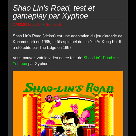
Shao Lin's Road, test et
gameplay par Xyphoe
-
27/03/2012 00:14
Genesis8
Shao Lin's Road (kicker) est une adaptation du jeu d'arcade de
Konami sorti en 1985, le fils spirituel du jeu Yie Ar Kung Fu. Il
a été édité par The Edge en 1987.
Vous pouvez voir la vidéo de ce test de
Shao Lin's Road sur
Youtube
par Xyphoe.