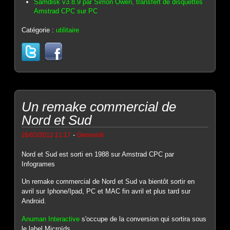
Samdisk v3.8.9 par Simon Owen, transfert de disquettes
Amstrad CPC sur PC
Catégorie :
utilitaire
Un remake commercial de
Nord et Sud
-
26/03/2012 21:17
Genesis8
Nord et Sud est sorti en 1988 sur Amstrad CPC par
Infogrames
Un remake commercial de Nord et Sud va bientôt sortir en
avril sur Iphone/Ipad, PC et MAC fin avril et plus tard sur
Android.
Anuman Interactive
s'occupe de la conversion qui sortira sous
le label Microïds.