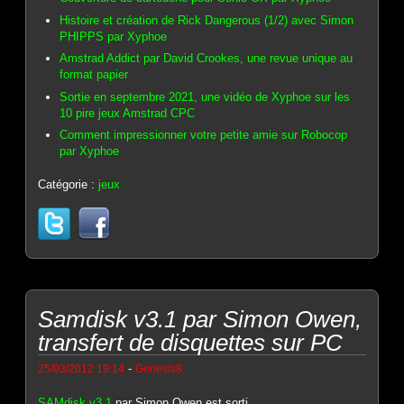
Histoire et création de Rick Dangerous (1/2) avec Simon
PHIPPS par Xyphoe
Amstrad Addict par David Crookes, une revue unique au
format papier
Sortie en septembre 2021, une vidéo de Xyphoe sur les
10 pire jeux Amstrad CPC
Comment impressionner votre petite amie sur Robocop
par Xyphoe
Catégorie :
jeux
Samdisk v3.1 par Simon Owen,
transfert de disquettes sur PC
-
25/03/2012 19:14
Genesis8
SAMdisk v3.1
par Simon Owen est sorti.