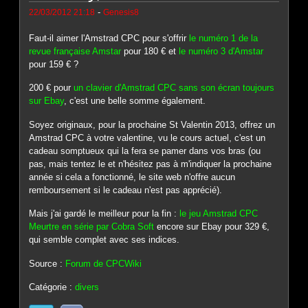
-
22/03/2012 21:18
Genesis8
Faut-il aimer l'Amstrad CPC pour s'offrir
le numéro 1 de la
revue française Amstar
pour 180 € et
le numéro 3 d'Amstar
pour 159 € ?
200 € pour
un clavier d'Amstrad CPC sans son écran toujours
sur Ebay
, c'est une belle somme également.
Soyez originaux, pour la prochaine St Valentin 2013, offrez un
Amstrad CPC à votre valentine, vu le cours actuel, c'est un
cadeau somptueux qui la fera se pamer dans vos bras (ou
pas, mais tentez le et n'hésitez pas à m'indiquer la prochaine
année si cela a fonctionné, le site web n'offre aucun
remboursement si le cadeau n'est pas apprécié).
Mais j'ai gardé le meilleur pour la fin :
le jeu Amstrad CPC
Meurtre en série par Cobra Soft
encore sur Ebay pour 329 €,
qui semble complet avec ses indices.
Source :
Forum de CPCWiki
Catégorie :
divers