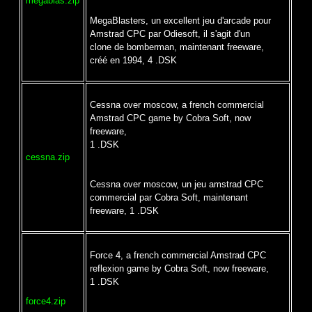
megablas.zip
MegaBlasters, un excellent jeu d'arcade pour
Amstrad CPC par Odiesoft, il s'agit d'un
clone de bomberman, maintenant freeware,
créé en 1994, 4 .DSK
Cessna over moscow, a french commercial
Amstrad CPC game by Cobra Soft, now
freeware,
1 .DSK
cessna.zip
Cessna over moscow, un jeu amstrad CPC
commercial par Cobra Soft, maintenant
freeware, 1 .DSK
Force 4, a french commercial Amstrad CPC
reflexion game by Cobra Soft, now freeware,
1 .DSK
force4.zip