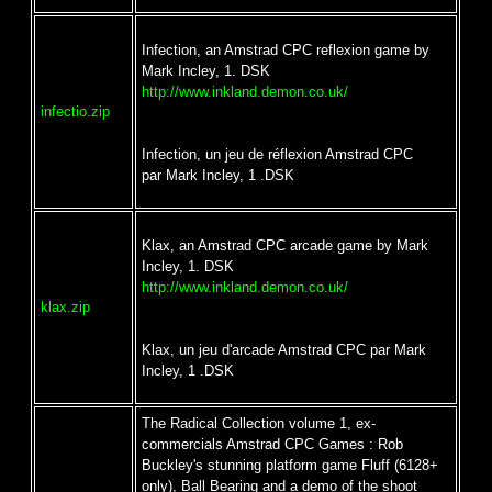
Infection, an Amstrad CPC reflexion game by
Mark Incley, 1. DSK
http://www.inkland.demon.co.uk/
infectio.zip
Infection, un jeu de réflexion Amstrad CPC
par Mark Incley, 1 .DSK
Klax, an Amstrad CPC arcade game by Mark
Incley, 1. DSK
http://www.inkland.demon.co.uk/
klax.zip
Klax, un jeu d'arcade Amstrad CPC par Mark
Incley, 1 .DSK
The Radical Collection volume 1, ex-
commercials Amstrad CPC Games : Rob
Buckley's stunning platform game Fluff (6128+
only), Ball Bearing and a demo of the shoot