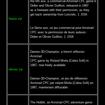
the fith axe, a commercial Amstrad CPC game b
Didier and Olivier Guillion, released in 1997
as a freeware with their permission, as they
get back ownership from Loriciels, 1 .DSK
5eaxe.zip
Le 5ème axe, un jeu commercial pour Amstrad
CPC avec la permission de leurs auteurs :
Didier et Olivier Guillion, 1 .DSK
Dames-3D-Champion, a french reflexion
Amstrad
CPC game by Roland Morla (Cobra Soft) in
1987, now freely available
dames.zip
Dames-3D-Champion, un jeu de réfleexion
Amstrad CPC par roland Morla (Cobra Soft) en
1987, maintenant diffusable
The Hobbit, an Amstrad CPC adventure game