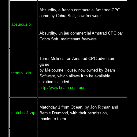
Absurdity, a french commercial Amstrad CPC
game by Cobra Soft, now freeware
absurdi.zip
Absurdity, un jeu commercial Amstrad CPC par
Cobra Soft, maintenant freeware
Terror Molinos, an Amstrad CPC adventure
game
by Melbourne House, now owned by Beam
terrmoli.zip
Software, which allows it to be available
solution included
http://www.beam.com.au/
Matchday 1 from Ocean, by Jon Ritman and
matchda1.zip
Bernie Drumond, with their permission,
thanks to them