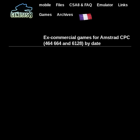
mobile
Files
CSA8 & FAQ
Emulator
Links
Games
Archives
Ex-commercial games for Amstrad CPC
(464 664 and 6128) by date