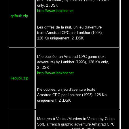
only, 2 .DSK
http://www.lankhor.net
grifnuit.zip
Les griffes de la nuit, un jeu d'aventure
texte Amstrad CPC par Lankhor (1993),
128 Ko uniquement, 2 .DSK
L'ile oubliée, an Amstrad CPC game (text
adventure) by Lankhor (1993), 128 Ko only,
2 .DSK
http://www.lankhor.net
ileoubli.zip
l'ile oubliée, un jeu d'aventure texte
Amstrad CPC par Lankhor (1993), 128 Ko
uniquement, 2 .DSK
Meurtres à Venise/Murders in Venice by Cobra
Soft, a french graphic adventure Amstrad CPC