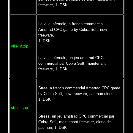
freeware, 1 .DSK
La ville infernale, a french commercial
Amstrad CPC game by Cobra Soft, now
freeware,
1 .DSK
villeinf.zip
La ville infernale, un jeu amstrad CPC
commercial par Cobra Soft, maintenant
freeware, 1 .DSK
Stree, a french commercial Amstrad CPC game
by Cobra Soft, now freeware, pacman clone,
1 .DSK
stress.zip
Stress, un jeu amstrad CPC commercial par
Cobra Soft, maintenant freeware, clone de
pacman, 1 .DSK