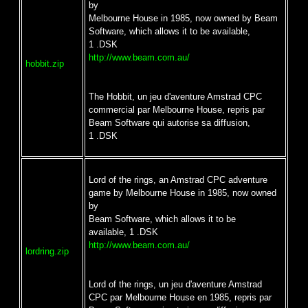
by
Melbourne House in 1985, now owned by Beam
Software, which allows it to be available,
1 .DSK
http://www.beam.com.au/
hobbit.zip
The Hobbit, un jeu d'aventure Amstrad CPC
commercial par Melbourne House, repris par
Beam Software qui autorise sa diffusion,
1 .DSK
Lord of the rings, an Amstrad CPC adventure
game by Melbourne House in 1985, now owned
by
Beam Software, which allows it to be
available, 1 .DSK
http://www.beam.com.au/
lordring.zip
Lord of the rings, un jeu d'aventure Amstrad
CPC par Melbourne House en 1985, repris par