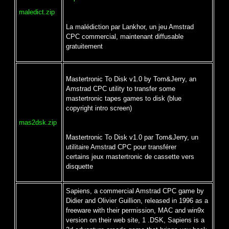
maledict.zip
La malédiction par Lankhor, un jeu Amstrad
CPC commercial, maintenant diffusable
gratuitement
Mastertronic To Disk v1.0 by Tom&Jerry, an
Amstrad CPC utility to transfer some
mastertronic tapes games to disk (blue
copyright intro screen)
mas2dsk.zip
Mastertronic To Disk v1.0 par Tom&Jerry, un
utilitaire Amstrad CPC pour transférer
certains jeux mastertronic de cassette vers
disquette
Sapiens, a commercial Amstrad CPC game by
Didier and Olivier Guillion, released in 1996 as a
freeware with their permission, MAC and win9x
version on their web site, 1 .DSK, Sapiens is a