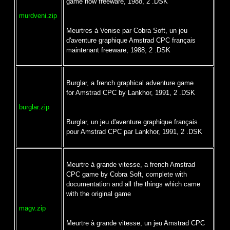
game now freeware, 1988, 2 .DSK
murdveni.zip
Meurtres à Venise par Cobra Soft, un jeu
d'aventure graphique Amstrad CPC français
maintenant freeware, 1988, 2 .DSK
Burglar, a french graphical adventure game
for Amstrad CPC by Lankhor, 1991, 2 .DSK
burglar.zip
Burglar, un jeu d'aventure graphique français
pour Amstrad CPC par Lankhor, 1991, 2 .DSK
Meurtre à grande vitesse, a french Amstrad
CPC game by Cobra Soft, complete with
documentation and all the things which came
with the original game
magv.zip
Meurtre à grande vitesse, un jeu Amstrad CPC