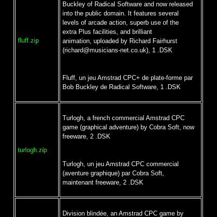
Buckley of Radical Software and now released
into the public domain. It features several
levels of arcade action, superb use of the
extra Plus facilities, and brilliant
fluff.zip
animation, uploaded by Richard Fairhurst
(richard@musicians-net.co.uk), 1 .DSK
Fluff, un jeu Amstrad CPC+ de plate-forme par
Bob Buckley de Radical Software, 1 .DSK
Turlogh, a french commercial Amstrad CPC
game (graphical adventure) by Cobra Soft, now
freeware, 2 .DSK
turlogh.zip
Turlogh, un jeu Amstrad CPC commercial
(aventure graphique) par Cobra Soft,
maintenant freeware, 2 .DSK
Division blindée, an Amstrad CPC game by