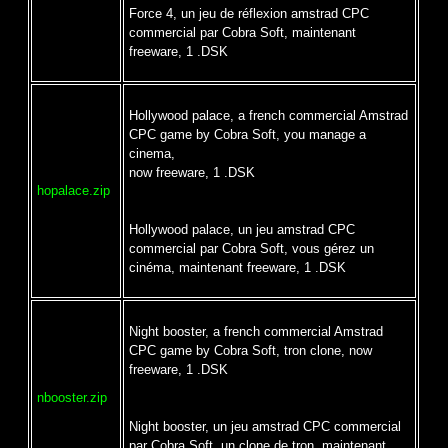
Force 4, un jeu de réflexion amstrad CPC
commercial par Cobra Soft, maintenant
freeware, 1 .DSK
Hollywood palace, a french commercial Amstrad
CPC game by Cobra Soft, you manage a
cinema,
now freeware, 1 .DSK
hopalace.zip
Hollywood palace, un jeu amstrad CPC
commercial par Cobra Soft, vous gérez un
cinéma, maintenant freeware, 1 .DSK
Night booster, a french commercial Amstrad
CPC game by Cobra Soft, tron clone, now
freeware, 1 .DSK
nbooster.zip
Night booster, un jeu amstrad CPC commercial
par Cobra Soft, un clone de tron, maintenant