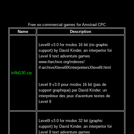
Free ex-commercial games for Amstrad CPC
Name
Description
Level9 v3.0 for msdos 16 bit (no graphic
support) by David Kinder, an interpertor for
Level 9 text adventure games
www.ifarchive.org/indexes/
if-archiveXlevel9XinterpretersXlevel9.html
lvl9d130.zip
Level 9 v3.0 pour msdos 16 bit (pas de
support graphique) par David Kinder, un
interpréteur des jeux d'aventure textes de
Level 9
Level9 v3.0 for msdos 32 bit (graphic
support) by David Kinder, an interpertor for
Level 9 text adventure games