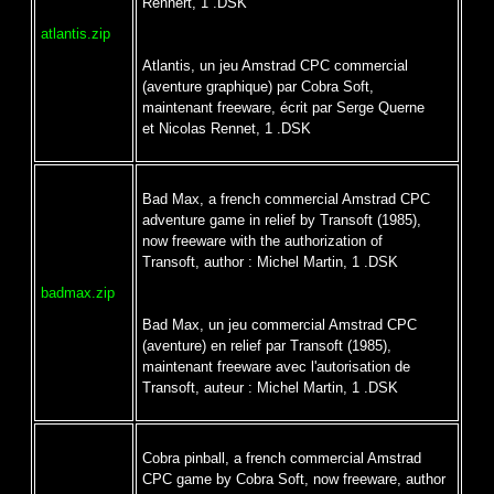
Rennert, 1 .DSK
atlantis.zip
Atlantis, un jeu Amstrad CPC commercial
(aventure graphique) par Cobra Soft,
maintenant freeware, écrit par Serge Querne
et Nicolas Rennet, 1 .DSK
Bad Max, a french commercial Amstrad CPC
adventure game in relief by Transoft (1985),
now freeware with the authorization of
Transoft, author : Michel Martin, 1 .DSK
badmax.zip
Bad Max, un jeu commercial Amstrad CPC
(aventure) en relief par Transoft (1985),
maintenant freeware avec l'autorisation de
Transoft, auteur : Michel Martin, 1 .DSK
Cobra pinball, a french commercial Amstrad
CPC game by Cobra Soft, now freeware, author