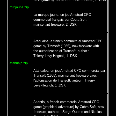
mrqjaune.zip
La marque jaune, un jeu Amstrad CPC
commercial français par Cobra Soft,
maintenant freeware, 2 .DSK
Atahualpa, a french commercial Amstrad CPC
game by Transoft (1985), now freeware with
the authorization of Transoft, author :
Thierry Levy-Hegnoli, 1 .DSK
atahualp.zip
Atahualpa, un jeu Amstrad CPC commercial par
Transoft (1985), maintenant freeware avec
l'autorisation de Transoft, auteur : Thierry
Levy-Hegnoli, 1 .DSK
Atlantis, a french commercial Amstrad CPC
game (graphical adventure) by Cobra Soft, now
freeware, authors : Serge Querne and Nicolas