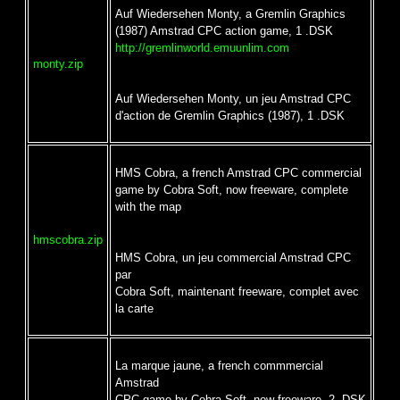
Auf Wiedersehen Monty, a Gremlin Graphics
(1987) Amstrad CPC action game, 1 .DSK
http://gremlinworld.emuunlim.com
monty.zip
Auf Wiedersehen Monty, un jeu Amstrad CPC
d'action de Gremlin Graphics (1987), 1 .DSK
HMS Cobra, a french Amstrad CPC commercial
game by Cobra Soft, now freeware, complete
with the map
hmscobra.zip
HMS Cobra, un jeu commercial Amstrad CPC
par
Cobra Soft, maintenant freeware, complet avec
la carte
La marque jaune, a french commmercial
Amstrad
CPC game by Cobra Soft, now freeware, 2 .DSK