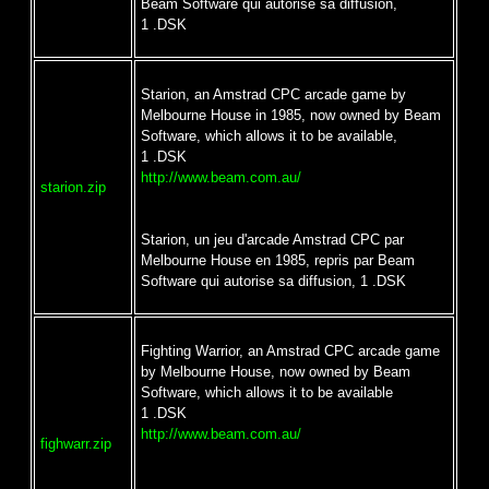
Beam Software qui autorise sa diffusion,
1 .DSK
Starion, an Amstrad CPC arcade game by
Melbourne House in 1985, now owned by Beam
Software, which allows it to be available,
1 .DSK
http://www.beam.com.au/
starion.zip
Starion, un jeu d'arcade Amstrad CPC par
Melbourne House en 1985, repris par Beam
Software qui autorise sa diffusion, 1 .DSK
Fighting Warrior, an Amstrad CPC arcade game
by Melbourne House, now owned by Beam
Software, which allows it to be available
1 .DSK
http://www.beam.com.au/
fighwarr.zip