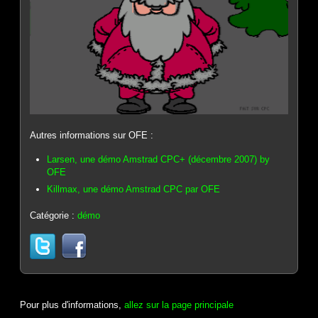
Autres informations sur OFE :
Larsen, une démo Amstrad CPC+ (décembre 2007) by
OFE
Killmax, une démo Amstrad CPC par OFE
Catégorie :
démo
Pour plus d'informations,
allez sur la page principale