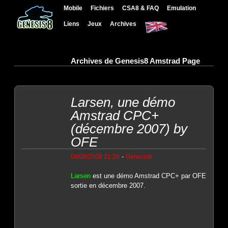
Mobile
Fichiers
CSA8 & FAQ
Emulation
Liens
Jeux
Archives
Archives de Genesis8 Amstrad Page
Larsen, une démo
Amstrad CPC+
(décembre 2007) by
OFE
-
04/08/2009 21:28
Genesis8
Larsen
est une démo Amstrad CPC+ par OFE
sortie en décembre 2007.