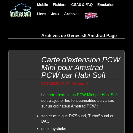
Mobile
Fichiers
CSA8 & FAQ
Emulation
Liens
Jeux
Archives
Archives de Genesis8 Amstrad Page
Carte d'extension PCW
Mini pour Amstrad
PCW par Habi Soft
-
09/11/2025 16:52
Genesis8
La
carte d'extension PCW Mini par Habi Soft
sert à ajouter les fonctionnalités suivantes
sur un ordinateur Amstrad PCW :
son et musique DK'Sound, TurboSound et
DAC
deux joysticks