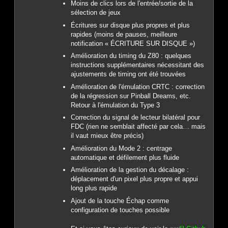
Moins de clics lors de l'entrée/sortie de la
sélection de jeux
Écritures sur disque plus propres et plus
rapides (moins de pauses, meilleure
notification « ÉCRITURE SUR DISQUE »)
Amélioration du timing du Z80 : quelques
instructions supplémentaires nécessitant des
ajustements de timing ont été trouvées
Amélioration de l'émulation CRTC : correction
de la régression sur Pinball Dreams, etc.
Retour à l'émulation du Type 3
Correction du signal de lecteur bilatéral pour
FDC (rien ne semblait affecté par cela… mais
il vaut mieux être précis)
Amélioration du Mode 2 : centrage
automatique et défilement plus fluide
Amélioration de la gestion du décalage :
déplacement d'un pixel plus propre et appui
long plus rapide
Ajout de la touche Échap comme
configuration de touches possible