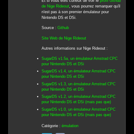
Et si vous êtes curieux de voir le
profil Github
de Nige Rideout
, vous pourrez remarquer qu'il
n'est pas à son premier émulateur pour
Nintendo DS et DSi.
Source :
Github
Site Web de Nige Rideout
Autres informations sur Nige Rideout :
SugarDS v1.5a, un émulateur Amstrad CPC
pour Nintendo DS et DSi
SugarDS v1.4, un émulateur Amstrad CPC
pour Nintendo DS et DSi
SugarDS v1.3, un émulateur Amstrad CPC
pour Nintendo DS et DSi
SugarDS v1.2, un émulateur Amstrad CPC
pour Nintendo DS et DSi (mais pas que)
SugarDS v1.0, un émulateur Amstrad CPC
pour Nintendo DS et DSi (mais pas que)
Catégorie :
émulation