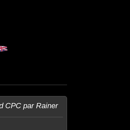
d CPC par Rainer