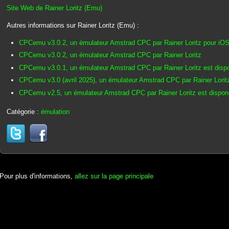
Site Web de Rainer Loritz (Emu)
Autres informations sur Rainer Loritz (Emu) :
CPCemu v3.0.2, un émulateur Amstrad CPC par Rainer Loritz pour iO
CPCemu v3.0.2, un émulateur Amstrad CPC par Rainer Loritz
CPCemu v3.0.1, un émulateur Amstrad CPC par Rainer Loritz est dispo
CPCemu v3.0 (avril 2025), un émulateur Amstrad CPC par Rainer Loritz
CPCemu v2.5, un émulateur Amstrad CPC par Rainer Loritz est dispon
Catégorie :
émulation
Pour plus d'informations,
allez sur la page principale