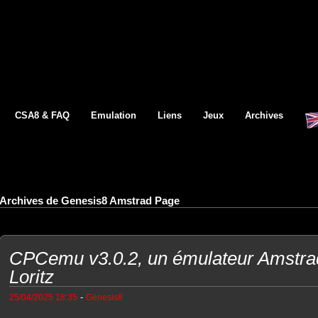
CSA8 & FAQ
Emulation
Liens
Jeux
Archives
Archives de Genesis8 Amstrad Page
CPCemu v3.0.2, un émulateur Amstra
Loritz
-
25/04/2025 18:35
Genesis8