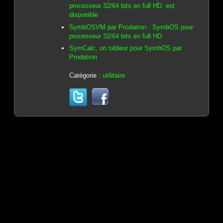
processeur 32/64 bits en full HD, est
disponible
SymbOSVM par Prodatron : SymbOS pour
processeur 32/64 bits en full HD
SymCalc, un tableur pour SymbOS par
Prodatron
Catégorie :
utilitaire