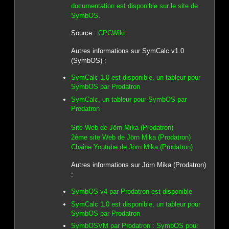
documentation est disponible sur le site de
SymbOS
.
Source :
CPCWiki
Autres informations sur SymCalc v1.0
(SymbOS) :
SymCalc 1.0 est disponible, un tableur pour
SymbOS par Prodatron
SymCalc, un tableur pour SymbOS par
Prodatron
Site Web de Jörn Mika (Prodatron)
2ème site Web de Jörn Mika (Prodatron)
Chaine Youtube de Jörn Mika (Prodatron)
Autres informations sur Jörn Mika (Prodatron)
:
SymbOS v4 par Prodatron est disponible
SymCalc 1.0 est disponible, un tableur pour
SymbOS par Prodatron
SymbOSVM par Prodatron : SymbOS pour