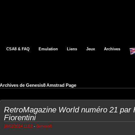
CSA8 & FAQ
Emulation
Liens
Jeux
Archives
Archives de Genesis8 Amstrad Page
RetroMagazine World numéro 21 par 
Fiorentini
-
18/02/2024 11:02
Genesis8