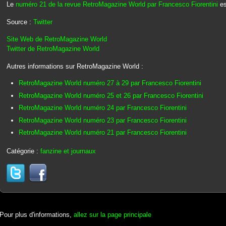
Le
numéro 21 de la revue RetroMagazine World par Francesco Fiorentini
es
Source :
Twitter
Site Web de RetroMagazine World
Twitter de RetroMagazine World
Autres informations sur RetroMagazine World :
RetroMagazine World numéro 27 à 29 par Francesco Fiorentini
RetroMagazine World numéro 25 et 26 par Francesco Fiorentini
RetroMagazine World numéro 24 par Francesco Fiorentini
RetroMagazine World numéro 23 par Francesco Fiorentini
RetroMagazine World numéro 21 par Francesco Fiorentini
Catégorie :
fanzine et journaux
Pour plus d'informations,
allez sur la page principale