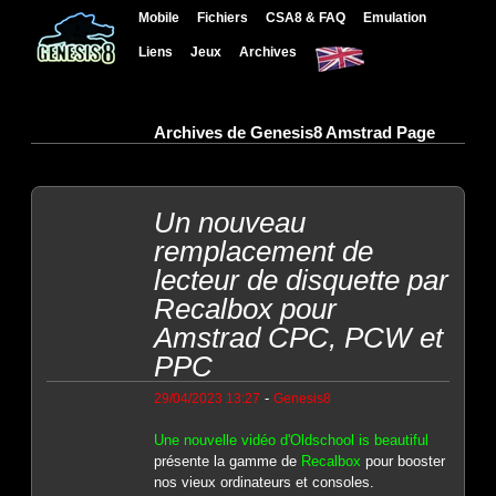
Mobile
Fichiers
CSA8 & FAQ
Emulation
Liens
Jeux
Archives
Archives de Genesis8 Amstrad Page
Un nouveau
remplacement de
lecteur de disquette par
Recalbox pour
Amstrad CPC, PCW et
PPC
-
29/04/2023 13:27
Genesis8
Une nouvelle vidéo d'Oldschool is beautiful
présente la gamme de
Recalbox
pour booster
nos vieux ordinateurs et consoles.