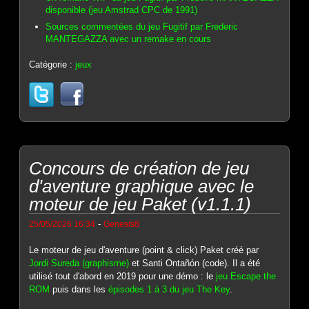
disponible (jeu Amstrad CPC de 1991)
Sources commentées du jeu Fugitif par Frederic
MANTEGAZZA avec un remake en cours
Catégorie :
jeux
Concours de création de jeu
d'aventure graphique avec le
moteur de jeu Paket (v1.1.1)
-
25/05/2026 16:34
Genesis8
Le moteur de jeu d'aventure (point & click) Paket créé par
Jordi Sureda (graphisme)
et Santi Ontañón (code). Il a été
utilisé tout d'abord en 2019 pour une démo : le
jeu Escape the
ROM
puis dans les
épisodes 1 à 3 du jeu The Key
.