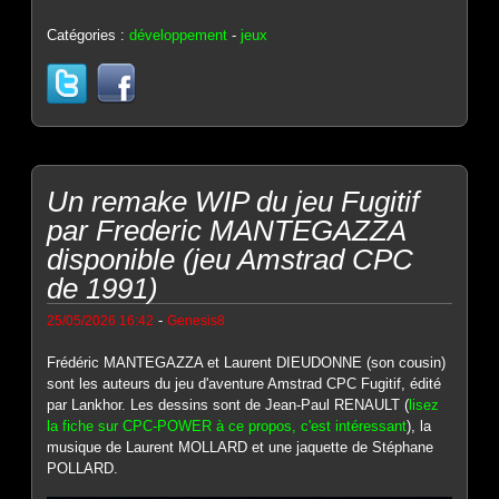
Catégories :
développement
-
jeux
Un remake WIP du jeu Fugitif
par Frederic MANTEGAZZA
disponible (jeu Amstrad CPC
de 1991)
-
25/05/2026 16:42
Genesis8
Frédéric MANTEGAZZA et Laurent DIEUDONNE (son cousin)
sont les auteurs du jeu d'aventure Amstrad CPC Fugitif, édité
par Lankhor. Les dessins sont de Jean-Paul RENAULT (
lisez
la fiche sur CPC-POWER à ce propos, c'est intéressant
), la
musique de Laurent MOLLARD et une jaquette de Stéphane
POLLARD.