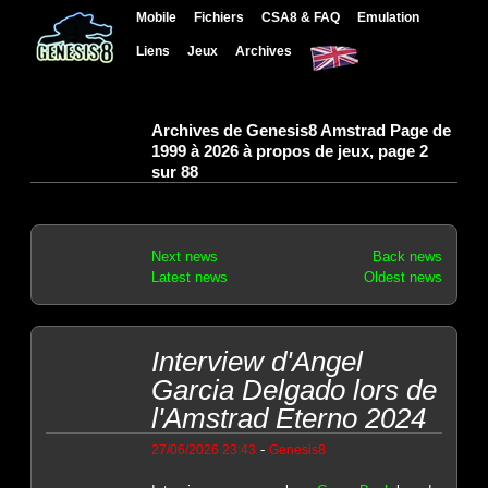
Mobile
Fichiers
CSA8 & FAQ
Emulation
Liens
Jeux
Archives
Archives de Genesis8 Amstrad Page de
1999 à 2026 à propos de jeux, page 2
sur 88
Next news
Back news
Latest news
Oldest news
Interview d'Angel
Garcia Delgado lors de
l'Amstrad Eterno 2024
-
27/06/2026 23:43
Genesis8