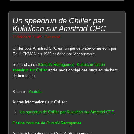
Un speedrun de Chiller par
Kukulcan sur Amstrad CPC
-
21/06/2026 21:45
Genesis8
Chiller pour Amstrad CPC est un jeu de plate-forme écrit par
Ed HICKMAN en 1985 et édité par Mastertronic.
Sur la chaine d'
OursoN Retrogames
,
Kukulcan fait un
speedrun sur Chiller
après avoir corrigé des bugs empêchant
de finir le jeu.
Source :
Youtube
Autres informations sur Chiller :
Un speedrun de Chiller par Kukulcan sur Amstrad CPC
Chaine Youtube de OursoN Retrogames
Autres informations sur OursoN Retrogames :