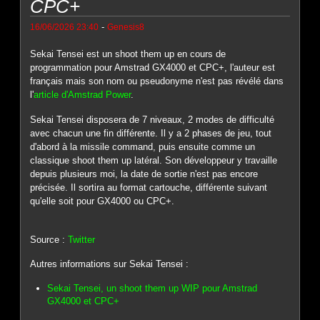
CPC+
-
16/06/2026 23:40
Genesis8
Sekai Tensei est un shoot them up en cours de
programmation pour Amstrad GX4000 et CPC+, l'auteur est
français mais son nom ou pseudonyme n'est pas révélé dans
l'
article d'Amstrad Power
.
Sekai Tensei disposera de 7 niveaux, 2 modes de difficulté
avec chacun une fin différente. Il y a 2 phases de jeu, tout
d'abord à la missile command, puis ensuite comme un
classique shoot them up latéral. Son développeur y travaille
depuis plusieurs moi, la date de sortie n'est pas encore
précisée. Il sortira au format cartouche, différente suivant
qu'elle soit pour GX4000 ou CPC+.
Source :
Twitter
Autres informations sur Sekai Tensei :
Sekai Tensei, un shoot them up WIP pour Amstrad
GX4000 et CPC+