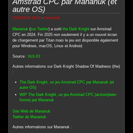
Amstrad CPC par Mananuk (et
autre OS)
-
10/06/2026 18:40
Genesis8
Mananuk
(
sur Twitter
) a sorti
the Dark Knight
sur Amstrad
CPC en 2024. Fin 2025 non seulement il y a un nouvel écran
de chargement par Titan mais le jeu est disponible également
pour Windows, macOS, Linux et Android.
Source :
Itch.IO
Autres informations sur Dark Knight Shadow Of Madness (the)
:
The Dark Knight, un jeu Amstrad CPC par Mananuk (et
autre OS)
WIP The Dark Knight, un jeu Amstrad CPC (action/plate-
forme) par Mananuk
Site Web de Mananuk
Twitter de Mananuk
Autres informations sur Mananuk :