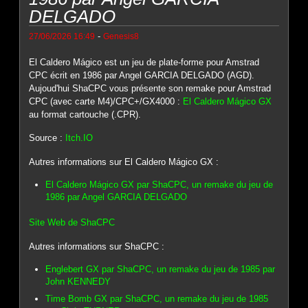
DELGADO
-
27/06/2026 16:49
Genesis8
El Caldero Mágico est un jeu de plate-forme pour Amstrad
CPC écrit en 1986 par Angel GARCIA DELGADO (AGD).
Aujoud'hui ShaCPC vous présente son remake pour Amstrad
CPC (avec carte M4)/CPC+/GX4000 :
El Caldero Mágico GX
au format cartouche (.CPR).
Source :
Itch.IO
Autres informations sur El Caldero Mágico GX :
El Caldero Mágico GX par ShaCPC, un remake du jeu de
1986 par Angel GARCIA DELGADO
Site Web de ShaCPC
Autres informations sur ShaCPC :
Englebert GX par ShaCPC, un remake du jeu de 1985 par
John KENNEDY
Time Bomb GX par ShaCPC, un remake du jeu de 1985