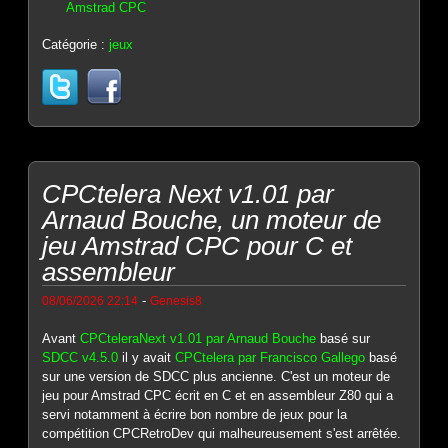
Amstrad CPC
Catégorie :
jeux
CPCtelera Next v1.01 par
Arnaud Bouche, un moteur de
jeu Amstrad CPC pour C et
assembleur
-
08/06/2026 22:14
Genesis8
Avant
CPCteleraNext v1.01 par Arnaud Bouche
basé sur
SDCC v4.5.0
il y avait
CPCtelera par Francisco Gallego
basé
sur une version de SDCC plus ancienne. C'est un moteur de
jeu pour Amstrad CPC écrit en C et en assembleur Z80 qui a
servi notamment à écrire bon nombre de jeux pour la
compétition CPCRetroDev qui malheureusement s'est arrêtée.