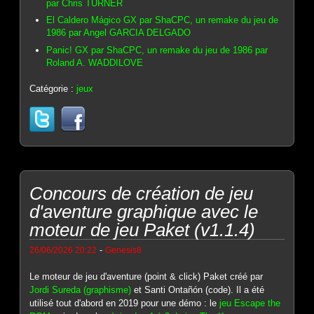
par Chris TURNER
El Caldero Mágico GX par ShaCPC, un remake du jeu de
1986 par Angel GARCIA DELGADO
Panic! GX par ShaCPC, un remake du jeu de 1986 par
Roland A. WADDILOVE
Catégorie :
jeux
Concours de création de jeu
d'aventure graphique avec le
moteur de jeu Paket (v1.1.4)
-
26/06/2026 20:22
Genesis8
Le moteur de jeu d'aventure (point & click) Paket créé par
Jordi Sureda (graphisme)
et Santi Ontañón (code). Il a été
utilisé tout d'abord en 2019 pour une démo : le
jeu Escape the