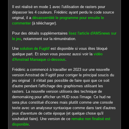
Il est réalisé en mode 1 avec l'utilisation de rasters pour
dépasser les 4 couleurs. Frédéric ayant perdu le code source
original, il a
désassemblé le programme pour ensuite le
commenter
(à télécharger).
Pour des détails supplémentaires
lisez l'article d'AMSnews sur
le jeu
, notamment sur la rémunération.
Une
solution de Fugitif
est disponible si vous êtes bloqué
quelque part. Et sinon vous pouvez aussi voir la
vidéo
d'Amstrad Maniaque ci-dessous
.
Frédéric a commencé à travailler en 2023 sur une nouvelle
version Amstrad de Fugitif pour corriger le principal soucis du
jeu original : il n'était pas possible de faire quoi que ce soit
d'autre pendant l'affichage des graphismes utilisant les
rasters. La nouvelle version utilisera des technique de
demomaking pour afficher un HUD sous l'image. Ce hud ne
sera plus constitué d'icones mais plutôt comme une console
texte avec un analyseur syntaxique comme dans tant d'autres
jeux d'aventure de cette époque (et quelque chose qu'il
souhaitait faire). Une version de ce
remake non finalisé est
disponible
.