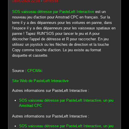
-
08/06/2026 22:38
Genesis8
SOS vaisseau détresse par PasteLeft Interactive
est un
nouveau jeu d'action pour Amstrad CPC en français. Sur la
terre il y a des dépanneurs pour les voitures en panne, dans
l'espace il y a des dépanneurs pour les vaisseaux spatiaux en
panne ! Tapez RUN"SOS pour lancer le jeu et A pour
décrocher l'appel de détresse et R pour raccrocher. En jeu
utilisez un joystick ou les flèches de direction et la touche
Copy comme touche d'action. Le jeu existe au format
disquette et cassette.
Source :
CPCWiki
Site Web de PasteLeft Interactive
Autres informations sur PasteLeft Interactive :
SOS vaisseau détresse par PasteLeft Interactive, un jeu
Amstrad CPC
Autres informations sur PasteLeft Interactive :
SOS vaisseau détresse par PasteLeft Interactive, un jeu