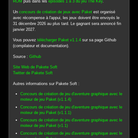
ROM
puis dans les
épisodes 1 à 3 du jeu The Key
.
Un
concours de création de jeux avec Paket
est organisé
avec récompense à l'appui, les jeux doivent être envoyés le
31 décembre 2026 au plus tard. Le gagnant sera annoncé fin
janvier 2027.
Vous pouvez
télécharger Paket v1.1.4
sur sa page Github
(compilateur et documentation).
Source :
Github
Site Web de Pakete Soft
Twitter de Pakete Soft
Autres informations sur Pakete Soft :
Concours de création de jeu d'aventure graphique avec le
moteur de jeu Paket (v1.1.4)
Concours de création de jeu d'aventure graphique avec le
moteur de jeu Paket (v1.1.1)
Concours de création de jeu d'aventure graphique avec le
moteur de jeu Paket (v1.1)
Concours de création de jeu d'aventure graphique avec le