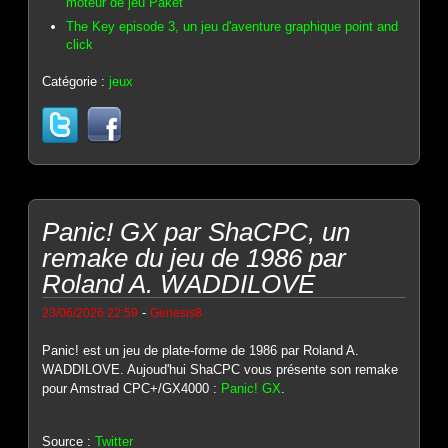
moteur de jeu Paket
The Key episode 3, un jeu d'aventure graphique point and
click
Catégorie :
jeux
Panic! GX par ShaCPC, un
remake du jeu de 1986 par
Roland A. WADDILOVE
-
23/06/2026 22:59
Genesis8
Panic! est un jeu de plate-forme de 1986 par Roland A.
WADDILOVE. Aujoud'hui ShaCPC vous présente son remake
pour Amstrad CPC+/GX4000 :
Panic! GX
.
Source :
Twitter