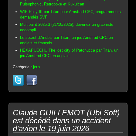
Pulsophonic, Retropoke et Kukulcan
WIP Rally III par Titan pour Amstrad CPC, programmeurs
demandés SVP
Multipaint 2025.3 (21/10/2025), devenez un graphiste
accompli
Le secret d'Anubis par Titan, un jeu Amstrad CPC en
anglais et français
HEXAPUCCHU The lost city of Patchucca par Titan, un
jeu Amstrad CPC en anglais
Catégorie :
jeux
Claude GUILLEMOT (Ubi Soft)
est décédé dans un accident
d'avion le 19 juin 2026