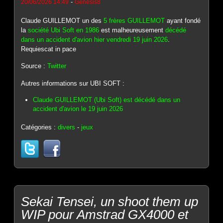
-
20/06/2026 14:49
Genesis8
Claude GUILLEMOT un des
5 frères GUILLEMOT
ayant fondé
la
société Ubi Soft en 1986
est malheureusement
décédé
dans un accident d'avion hier vendredi 19 juin 2026
.
Requiescat in pace
Source :
Twitter
Autres informations sur UBI SOFT :
Claude GUILLEMOT (Ubi Soft) est décédé dans un
accident d'avion le 19 juin 2026
Catégories :
divers
-
jeux
Sekai Tensei, un shoot them up
WIP pour Amstrad GX4000 et