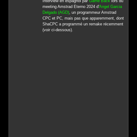
Interview en espagnol par
Game Back
lors du
meeting Amstrad Eterno 2024 d'
Angel Garcia
Delgado (AGD)
, un programmeur Amstrad
CPC et PC, mais pas que apparemment, dont
ShaCPC a programmé un remake récemment
(voir ci-dessous).