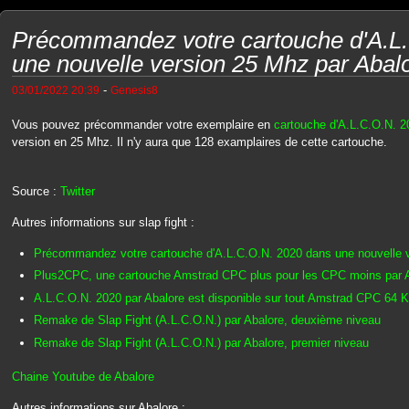
Précommandez votre cartouche d'A.L
une nouvelle version 25 Mhz par Abal
-
03/01/2022 20:39
Genesis8
Vous pouvez précommander votre exemplaire en
cartouche d'A.L.C.O.N. 2
version en 25 Mhz. Il n'y aura que 128 examplaires de cette cartouche.
Source :
Twitter
Autres informations sur slap fight :
Précommandez votre cartouche d'A.L.C.O.N. 2020 dans une nouvelle v
Plus2CPC, une cartouche Amstrad CPC plus pour les CPC moins par 
A.L.C.O.N. 2020 par Abalore est disponible sur tout Amstrad CPC 64 
Remake de Slap Fight (A.L.C.O.N.) par Abalore, deuxième niveau
Remake de Slap Fight (A.L.C.O.N.) par Abalore, premier niveau
Chaine Youtube de Abalore
Autres informations sur Abalore :