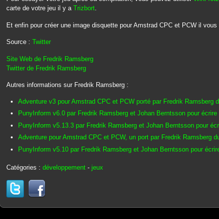
carte de votre jeu il y a
Trizbort
.
Et enfin pour créer une image disquette pour Amstrad CPC et PCW il vous f
Source :
Twitter
Site Web de Fredrik Ramsberg
Twitter de Fredrik Ramsberg
Autres informations sur Fredrik Ramsberg :
Adventure v3 pour Amstrad CPC et PCW porté par Fredrik Ramsberg du
PunyInform v6.0 par Fredrik Ramsberg et Johan Berntsson pour écrire 
PunyInform v5.13.3 par Fredrik Ramsberg et Johan Berntsson pour écri
Adventure pour Amstrad CPC et PCW, un port par Fredrik Ramsberg du
PunyInform v5.10 par Fredrik Ramsberg et Johan Berntsson pour écrire
Catégories :
développement
-
jeux