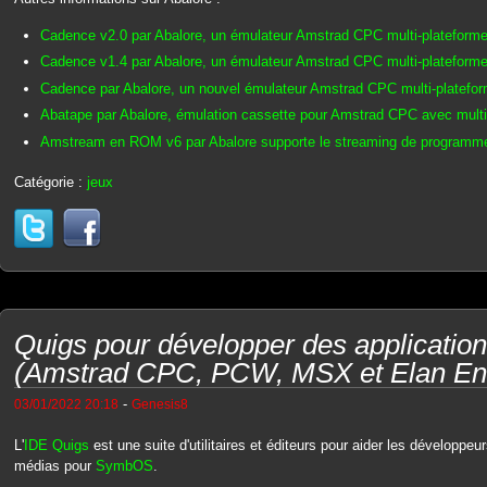
Cadence v2.0 par Abalore, un émulateur Amstrad CPC multi-plateform
Cadence v1.4 par Abalore, un émulateur Amstrad CPC multi-plateform
Cadence par Abalore, un nouvel émulateur Amstrad CPC multi-platefo
Abatape par Abalore, émulation cassette pour Amstrad CPC avec multi
Amstream en ROM v6 par Abalore supporte le streaming de programm
Catégorie :
jeux
Quigs pour développer des applicati
(Amstrad CPC, PCW, MSX et Elan Ent
-
03/01/2022 20:18
Genesis8
L'
IDE Quigs
est une suite d'utilitaires et éditeurs pour aider les développeu
médias pour
SymbOS
.