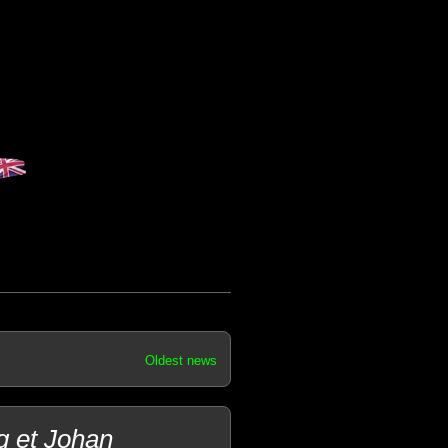
Oldest news
g et Johan