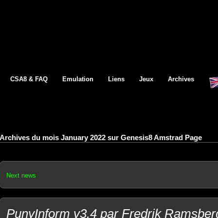
CSA8 & FAQ
Emulation
Liens
Jeux
Archives
Archives du mois January 2022 sur Genesis8 Amstrad Page
Next news
PunyInform v3.4 par Fredrik Ramsber