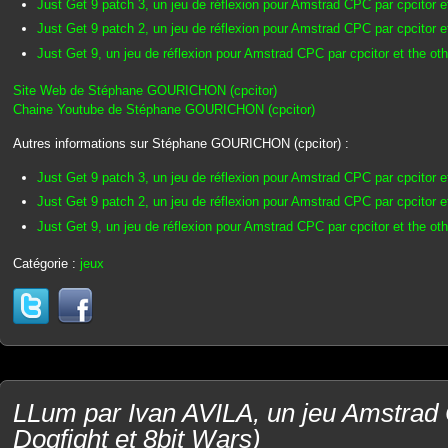
Just Get 9 patch 3, un jeu de réflexion pour Amstrad CPC par cpcitor e
Just Get 9 patch 2, un jeu de réflexion pour Amstrad CPC par cpcitor e
Just Get 9, un jeu de réflexion pour Amstrad CPC par cpcitor et the ot
Site Web de Stéphane GOURICHON (cpcitor)
Chaine Youtube de Stéphane GOURICHON (cpcitor)
Autres informations sur Stéphane GOURICHON (cpcitor) :
Just Get 9 patch 3, un jeu de réflexion pour Amstrad CPC par cpcitor e
Just Get 9 patch 2, un jeu de réflexion pour Amstrad CPC par cpcitor e
Just Get 9, un jeu de réflexion pour Amstrad CPC par cpcitor et the ot
Catégorie :
jeux
LLum par Ivan AVILA, un jeu Amstrad
Dogfight et 8bit Wars)