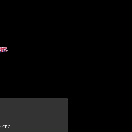
ad CPC.