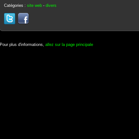
Catégories :
site web
-
divers
Pour plus d'informations,
allez sur la page principale