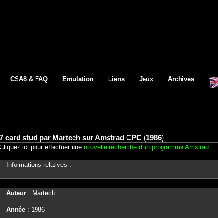
CSA8 & FAQ
Emulation
Liens
Jeux
Archives
7 card stud par Martech sur Amstrad CPC (1986)
Cliquez ici pour effectuer une
nouvelle recherche d'un programme Amstrad
Informations relatives :
Auteur
: Martech
Année
: 1986