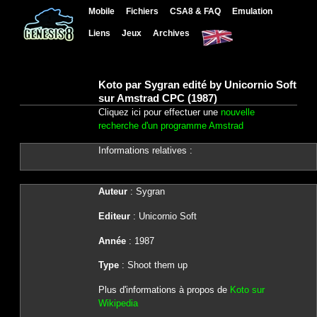
Mobile
Fichiers
CSA8 & FAQ
Emulation
Liens
Jeux
Archives
Koto par Sygran edité by Unicornio Soft
sur Amstrad CPC (1987)
Cliquez ici pour effectuer une
nouvelle
recherche d'un programme Amstrad
Informations relatives :
Auteur
: Sygran
Editeur
: Unicornio Soft
Année
: 1987
Type
: Shoot them up
Plus d'informations à propos de
Koto sur
Wikipedia