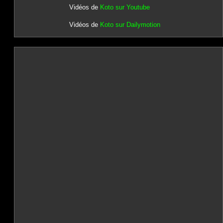
Vidéos de
Koto sur Youtube
Vidéos de
Koto sur Dailymotion