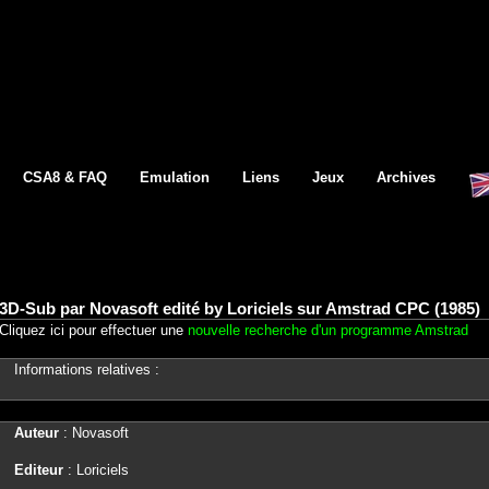
CSA8 & FAQ
Emulation
Liens
Jeux
Archives
3D-Sub par Novasoft edité by Loriciels sur Amstrad CPC (1985)
Cliquez ici pour effectuer une
nouvelle recherche d'un programme Amstrad
Informations relatives :
Auteur
: Novasoft
Editeur
: Loriciels