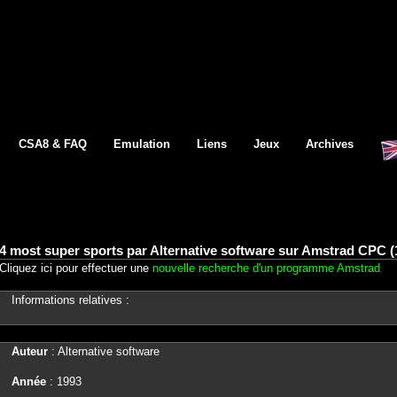
CSA8 & FAQ
Emulation
Liens
Jeux
Archives
4 most super sports par Alternative software sur Amstrad CPC (
Cliquez ici pour effectuer une
nouvelle recherche d'un programme Amstrad
Informations relatives :
Auteur
: Alternative software
Année
: 1993